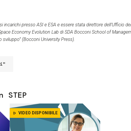
i incarichi presso ASI e ESA e essere stata direttore dell’Ufficio del
lo Space Economy Evolution Lab di SDA Bocconi School of Manageme
 sviluppo” (Bocconi University Press).
i"
n STEP
VIDEO DISPONIBILE