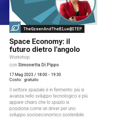
Image
TheGreenAndTheBlue@STEP
Space Economy: il
futuro dietro l’angolo
Workshop
con
Simonetta Di Pippo
17 Mag 2023 / 18:00 - 19:30
Costo
gratuito
Il settore spaziale è in fermento: più si
avanza nello sviluppo tecnologico e più
appare chiaro che lo spazio si
posiziona come un driver per uno
sviluppo socioeconomico sostenibile.