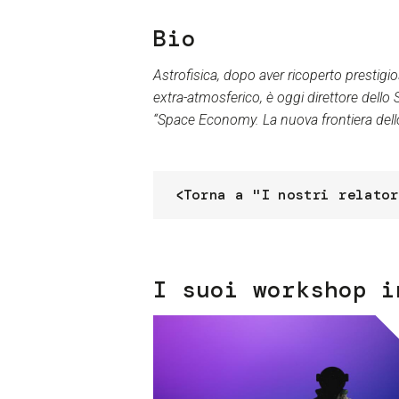
Bio
Astrofisica, dopo aver ricoperto prestigios
extra-atmosferico, è oggi direttore del
“Space Economy. La nuova frontiera dello
Torna a "I nostri relator
I suoi workshop i