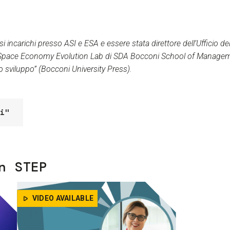
i incarichi presso ASI e ESA e essere stata direttore dell’Ufficio del
lo Space Economy Evolution Lab di SDA Bocconi School of Manageme
 sviluppo” (Bocconi University Press).
i"
n STEP
VIDEO AVAILABLE