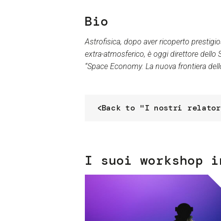
Bio
Astrofisica, dopo aver ricoperto prestigios
extra-atmosferico, è oggi direttore del
“Space Economy. La nuova frontiera dello
Back to "I nostri relator
I suoi workshop i