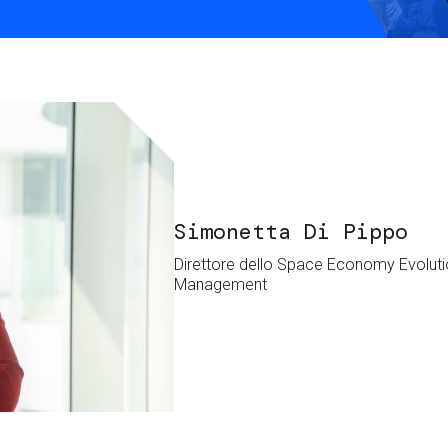
Services and accessibility
Contact us
FAQs
Simonetta Di Pippo
Direttore dello Space Economy Evolut
Management