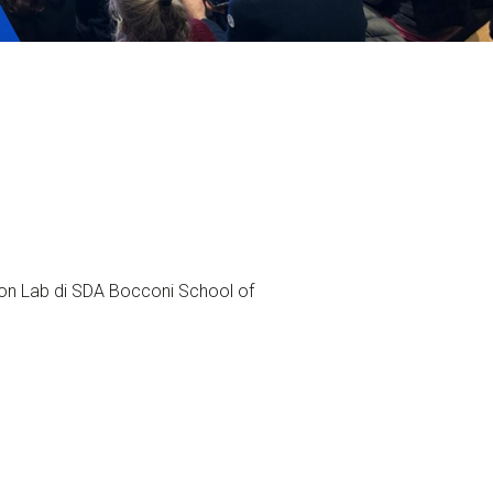
Tickets
ion Lab di SDA Bocconi School of