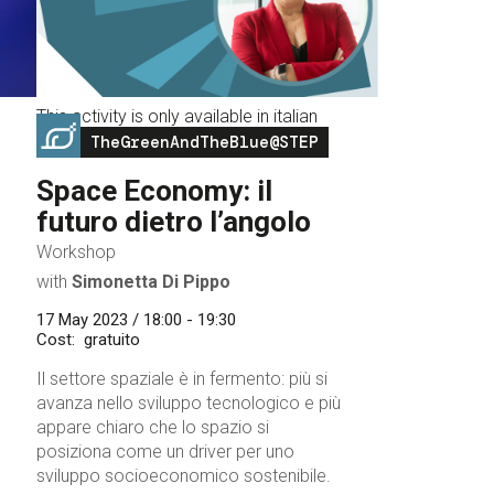
This activity is only available in italian
Image
TheGreenAndTheBlue@STEP
Space Economy: il
futuro dietro l’angolo
Workshop
with
Simonetta Di Pippo
17 May 2023 / 18:00 - 19:30
Cost
gratuito
Il settore spaziale è in fermento: più si
avanza nello sviluppo tecnologico e più
appare chiaro che lo spazio si
posiziona come un driver per uno
sviluppo socioeconomico sostenibile.