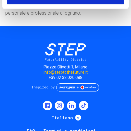
aree di business. E allo stesso tempo, per comprendere i
vantaggi che può portare la sua integrazione nella vita,
personale e professionale di ognuno.
Piazza Olivetti 1, Milano
info@steptothefuture.it
+39 02 33 020 088
Social
menu
Mostra ulteriori
Italiano