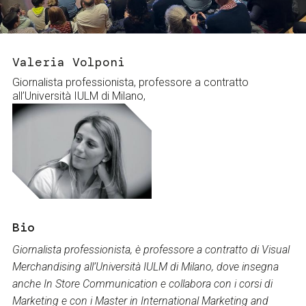
Services and accessibility
Tickets
Contact us
FAQs
Valeria Volponi
Giornalista professionista, professore a contratto
all’Università IULM di Milano,
Bio
Giornalista professionista, è professore a contratto di Visual
Merchandising all’Università IULM di Milano, dove insegna
anche In Store Communication e collabora con i corsi di
Marketing e con i Master in International Marketing and