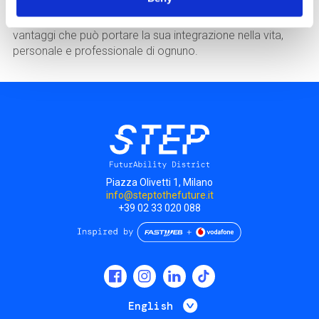
evidenziare case studies di successo, trasversali a diverse
aree di business. E allo stesso tempo, per comprendere i
vantaggi che può portare la sua integrazione nella vita,
personale e professionale di ognuno.
Piazza Olivetti 1, Milano
info@steptothefuture.it
+39 02 33 020 088
Social
menu
List additional 
English