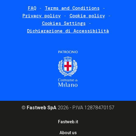
FAQ
Terms and Conditions
Footer
Privacy policy
Cookie policy
policies
Cookies Settings
Dichiarazione di Accessibilità
©
Fastweb SpA
2026 - P.IVA 12878470157
Footer
Fastweb.it
corporate
About us