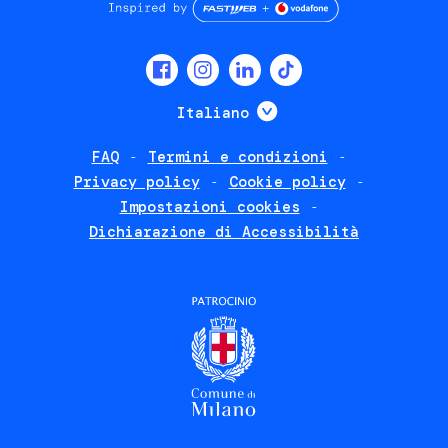
Social
menu
Mostra ulteriori
Italiano
FAQ
Termini e condizioni
Footer
Privacy policy
Cookie policy
policies
Impostazioni cookies
Dichiarazione di Accessibilità