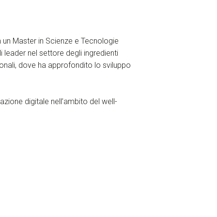
n un Master in Scienze e Tecnologie
leader nel settore degli ingredienti
onali, dove ha approfondito lo sviluppo
ione digitale nell’ambito del well-