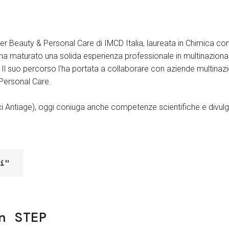
r Beauty & Personal Care di IMCD Italia,
laureata in Chimica co
a maturato una solida esperienza professionale in multinazionali 
Il suo percorso l'ha portata a collaborare con aziende multinazi
 Personal Care.
Antiage), oggi coniuga anche competenze scientifiche e divulgaz
i"
n STEP