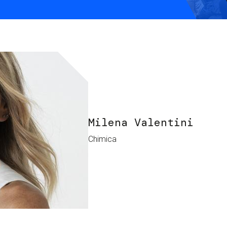
Services and accessibility
Contact us
FAQs
Milena Valentini
Chimica