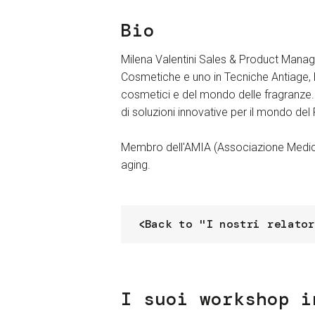
Bio
Milena Valentini
Sales & Product Manage
Cosmetiche e uno in Tecniche Antiage, h
cosmetici e del mondo delle fragranze. 
di soluzioni innovative per il mondo del
Membro dell'AMIA (Associazione Medici 
aging.
Back to "I nostri relator
I suoi workshop i