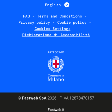
List additional 
English
FAQ
Terms and Conditions
Footer
Privacy policy
Cookie policy
policies
Cookies Settings
Dichiarazione di Accessibilità
©
Fastweb SpA
2026 - P.IVA 12878470157
Footer
Fastweb.it