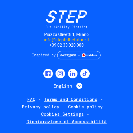
Piazza Olivetti 1, Milano
info@steptothefuture.it
+39 02 33 020 088
Social
menu
List additional 
English
FAQ
Terms and Conditions
Footer
Privacy policy
Cookie policy
policies
Cookies Settings
Dichiarazione di Accessibilità