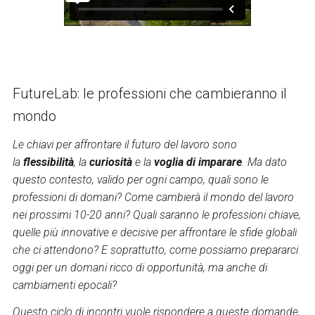
FutureLab: le professioni che cambieranno il
mondo
Le chiavi per affrontare il futuro del lavoro sono
la
flessibilità
, la
curiosità
e la
voglia di imparare
. Ma dato
questo contesto, valido per ogni campo, quali sono le
professioni di domani? Come cambierà il mondo del lavoro
nei prossimi 10-20 anni? Quali saranno le professioni chiave,
quelle più innovative e decisive per affrontare le sfide globali
che ci attendono? E soprattutto, come possiamo prepararci
oggi per un domani ricco di opportunità, ma anche di
cambiamenti epocali?
Questo ciclo di incontri vuole rispondere a queste domande,