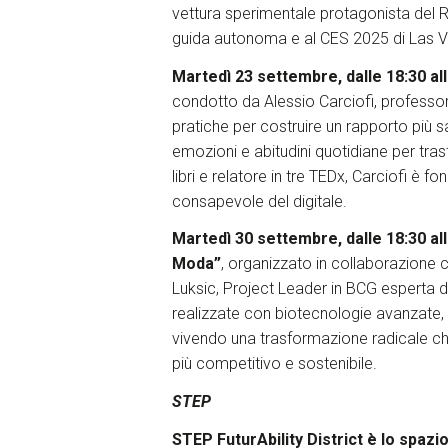
vettura sperimentale protagonista del R
guida autonoma e al CES 2025 di Las 
Martedì 23 settembre, dalle 18:30 al
condotto da Alessio Carciofi, professore 
pratiche per costruire un rapporto più 
emozioni e abitudini quotidiane per tra
libri e relatore in tre TEDx, Carciofi è 
consapevole del digitale.
Martedì 30 settembre, dalle 18:30 al
Moda”
, organizzato in collaborazione
Luksic, Project Leader in BCG esperta di
realizzate con biotecnologie avanzate, sc
vivendo una trasformazione radicale che
più competitivo e sostenibile.
STEP
STEP FuturAbility District
è lo spazi