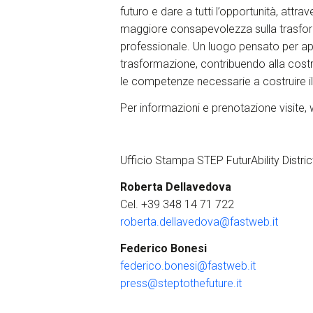
futuro e dare a tutti l’opportunità, attra
maggiore consapevolezza sulla trasformazi
professionale. Un luogo pensato per appr
trasformazione, contribuendo alla costr
le competenze necessarie a costruire il 
Per informazioni e prenotazione visite,
Ufficio Stampa STEP FuturAbility Distric
Roberta Dellavedova
Cel. +39 348 14 71 722
roberta.dellavedova@fastweb.it
Federico Bonesi
federico.bonesi@fastweb.it
press@steptothefuture.it