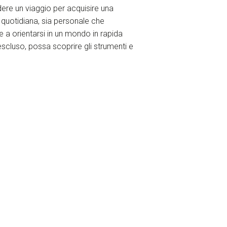
endere un viaggio per acquisire una
ta quotidiana, sia personale che
e a orientarsi in un mondo in rapida
scluso, possa scoprire gli strumenti e