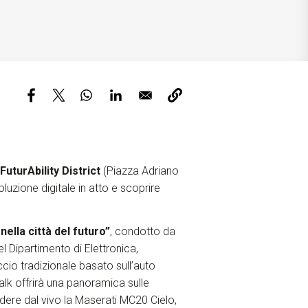
Tickets
uturAbility District
(Piazza Adriano
oluzione digitale in atto e scoprire
nella città del futuro”
, condotto da
l Dipartimento di Elettronica,
cio tradizionale basato sull’auto
talk offrirà una panoramica sulle
vedere dal vivo la Maserati MC20 Cielo,