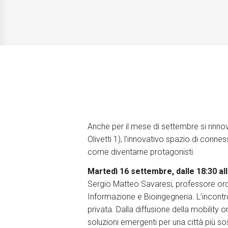
Anche per il mese di settembre si rinnov
Olivetti 1), l’innovativo spazio di conne
come diventarne protagonisti.
Martedì 16 settembre, dalle 18:30 al
Sergio Matteo Savaresi, professore ordin
Informazione e Bioingegneria. L’incontro
privata. Dalla diffusione della mobility 
soluzioni emergenti per una città più sos