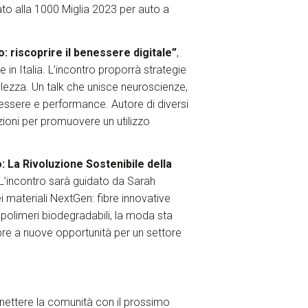
to alla 1000 Miglia 2023 per auto a
: riscoprire il benessere digitale”
,
 in Italia. L’incontro proporrà strategie
lezza. Un talk che unisce neuroscienze,
nessere e performance. Autore di diversi
uzioni per promuovere un utilizzo
: La Rivoluzione Sostenibile della
L’incontro sarà guidato da Sarah
 materiali NextGen: fibre innovative
ai polimeri biodegradabili, la moda sta
pre a nuove opportunità per un settore
nettere la comunità con il prossimo