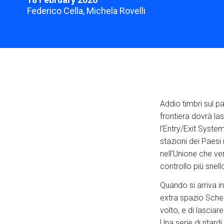
Federico Cella, Michela Rovelli
Addio timbri sul p
frontiera dovrà las
l’Entry/Exit System
stazioni dei Paesi
nell’Unione che ve
controllo più snel
Quando si arriva in
extra spazio Schen
volto, e di lasciar
Una serie di ritard