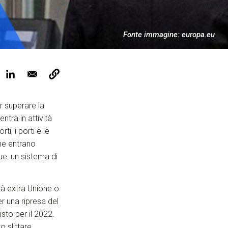
Tickets
Fonte immagine: europa.eu
r superare la
ntra in attività
i, i porti e le
he entrano
ue: un sistema di
lità extra Unione o
r una ripresa del
isto per il 2022.
o slittare