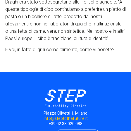
Draghi era stato sottosegretario alle Politiche agricole: “A
queste tipologie di cibo continuiamo a preferire un piatto di
pasta o un bicchiere di latte, prodotto dai nostri
allevamenti e non nei laboratori di qualche multinazionale,
o una fetta di carne, vera, non sintetica. Nel nostro e in altri
Paesi europei il cibo è tradizione, cultura e identità".
E voi, in fatto di grilli come alimento, come vi ponete?
Piazza Olivetti 1, Milano
info@steptothefuture.it
+39 02 33 020 088