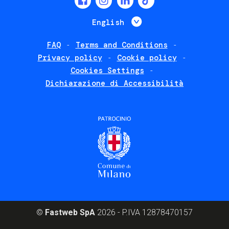
menu
List additional 
English
FAQ
Terms and Conditions
Footer
Privacy policy
Cookie policy
policies
Cookies Settings
Dichiarazione di Accessibilità
©
Fastweb SpA
2026 - P.IVA 12878470157