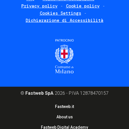
Privacy policy
Cookie policy
policies
Cookies Settings
Dichiarazione di Accessibilità
©
Fastweb SpA
2026 - P.IVA 12878470157
Footer
Fastweb.it
corporate
About us
Fastweb Digital Academy