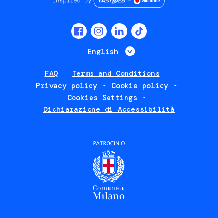
Social
menu
List additional 
English
FAQ
Terms and Conditions
Footer
Privacy policy
Cookie policy
policies
Cookies Settings
Dichiarazione di Accessibilità