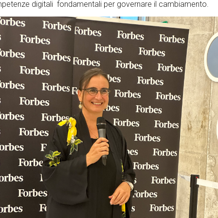
mpetenze digitali fondamentali per governare il cambiamento.