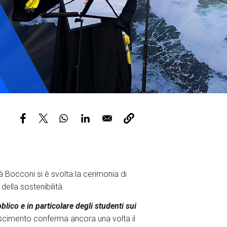
Tickets
à Bocconi si è svolta la cerimonia di
lla sostenibilità.
lico e in particolare degli studenti sui
cimento conferma ancora una volta il