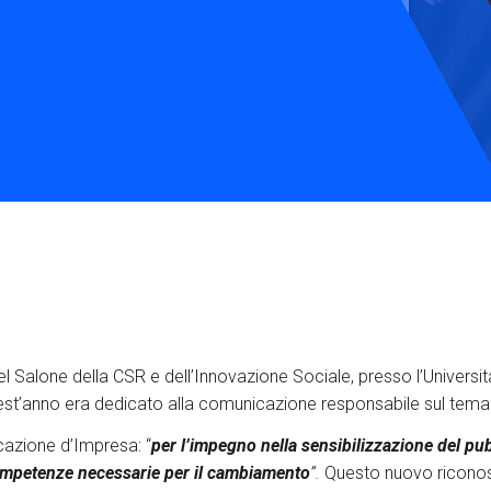
Services and accessibility
Contact us
FAQs
el Salone della CSR e dell’Innovazione Sociale, presso l’Universit
t’anno era dedicato alla comunicazione responsabile sul tema de
cazione d’Impresa: “
per l’impegno nella sensibilizzazione del pubb
competenze necessarie per il cambiamento
”.
Questo nuovo riconos