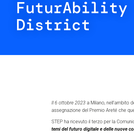
FuturAbility
District
Il 6 ottobre 2023
a Milano, nell’ambito d
assegnazione del Premio Areté che ques
STEP ha ricevuto il terzo per la Comuni
temi del futuro digitale e delle nuove 