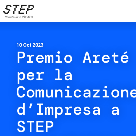
Skip
to
main
content
10 Oct 2023
Premio Areté
per la
Comunicazion
d’Impresa a
STEP