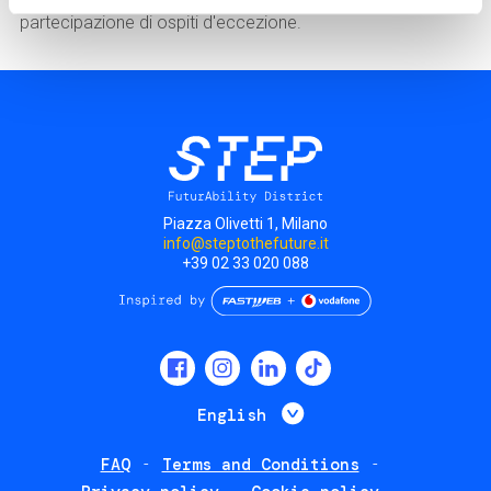
partecipazione di ospiti d'eccezione.
Piazza Olivetti 1, Milano
info@steptothefuture.it
+39 02 33 020 088
Social
menu
List additional 
English
FAQ
Terms and Conditions
Footer