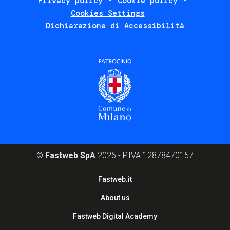
Privacy policy
Cookie policy
policies
Cookies Settings
Dichiarazione di Accessibilità
©
Fastweb SpA
2026 - P.IVA 12878470157
Footer
Fastweb.it
corporate
About us
Fastweb Digital Academy