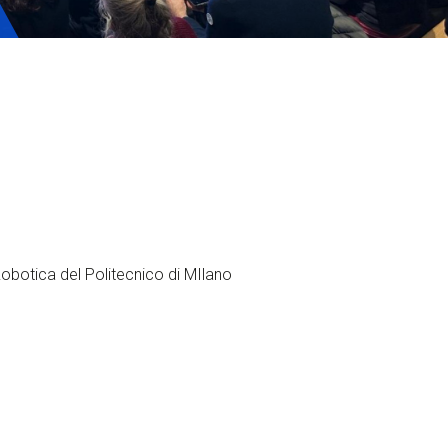
Tickets
obotica del Politecnico di MIlano