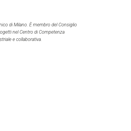
nico di Milano. È membro del Consiglio
a progetti nel Centro di Competenza
triale e collaborativa.