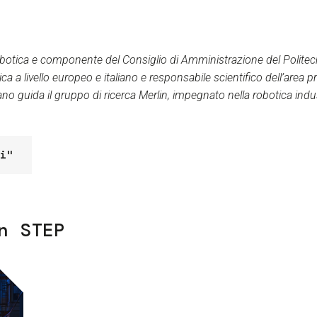
botica e componente del Consiglio di Amministrazione del Politec
otica a livello europeo e italiano e responsabile scientifico dell’are
no guida il gruppo di ricerca Merlin, impegnato nella robotica indus
i"
n STEP