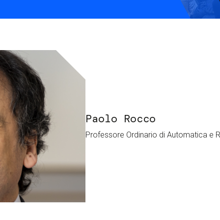
Services and accessibility
Contact us
FAQs
Paolo Rocco
Professore Ordinario di Automatica e R