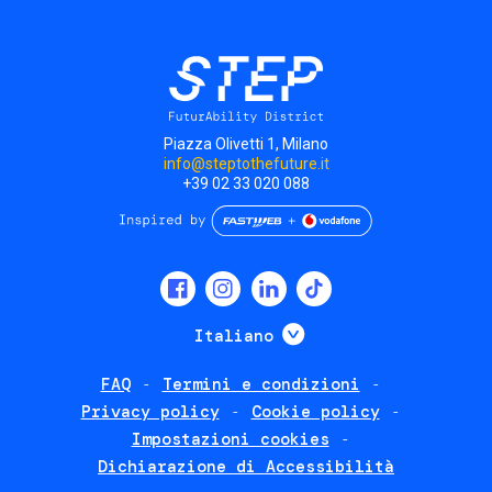
Piazza Olivetti 1, Milano
info@steptothefuture.it
+39 02 33 020 088
Social
menu
Mostra ulteriori
Italiano
FAQ
Termini e condizioni
Footer
Privacy policy
Cookie policy
policies
Impostazioni cookies
Dichiarazione di Accessibilità