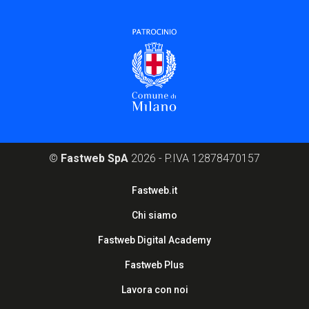
©
Fastweb SpA
2026 - P.IVA 12878470157
Footer
Fastweb.it
corporate
Chi siamo
Fastweb Digital Academy
Fastweb Plus
Lavora con noi