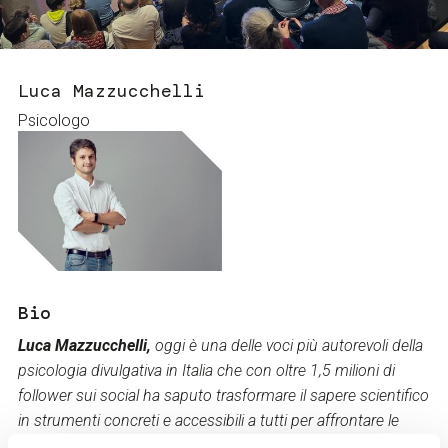
Servizi e accessibilità
Biglietti
Contatti
FAQ
Luca Mazzucchelli
Psicologo
Bio
Luca Mazzucchelli,
o
ggi è una delle voci più autorevoli della
psicologia divulgativa in Italia che con oltre 1,5 milioni di
follower sui social ha saputo trasformare il sapere scientifico
in strumenti concreti e accessibili a tutti per affrontare le
sfide (e le sfighe) della vita quotidiana. Autore del bestseller