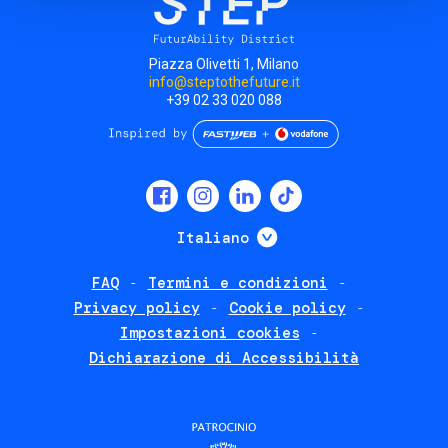
Piazza Olivetti 1, Milano
info@steptothefuture.it
+39 02 33 020 088
Social
menu
Mostra ulteriori
Italiano
FAQ
Termini e condizioni
Footer
Privacy policy
Cookie policy
policies
Impostazioni cookies
Dichiarazione di Accessibilità