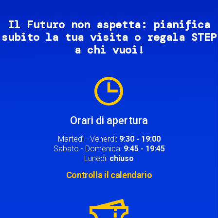
Il Futuro non aspetta: pianifica
subito la tua visita o regala STEP
a chi vuoi!
Image
Orari di apertura
Martedì - Venerdì:
9:30 - 19:00
Sabato - Domenica:
9:45 - 19:45
Lunedì:
chiuso
Controlla il calendario
Image