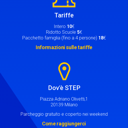
Tariffe
Intero
10
€
Ridotto Scuole
5
€
Pacchetto famiglia (fino a 4 persone)
18
€
Informazioni sulle tariffe
Image
Dov'è STEP
Piazza Adriano Olivetti,1
20139 Milano
Parcheggio gratuito e coperto nei weekend
Come raggiungerci