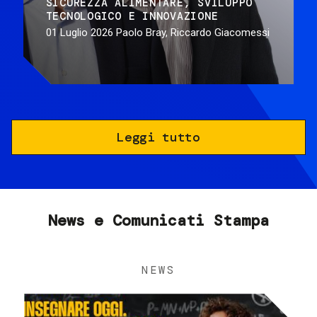
SICUREZZA ALIMENTARE
SVILUPPO
TECNOLOGICO E INNOVAZIONE
01 Luglio 2026
Paolo Bray, Riccardo Giacomessi
Leggi tutto
News e Comunicati Stampa
NEWS