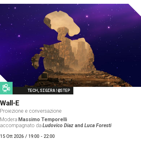
Image
TECH,SIGIRA!@STEP
Wall-E
Proiezione e conversazione
Modera
Massimo Temporelli
accompagnato da
Ludovico Diaz
and
Luca Foresti
15 Ott 2026 / 19:00 - 22:00