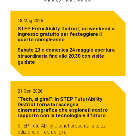
PRESS RELEASE
18 Mag 2026
STEP FuturAbility District, un weekend a
ingresso gratuito per festeggiare il
quarto compleanno
Sabato 23 e domenica 24 maggio apertura
straordinaria fino alle 20.30 con visite
guidate
21 Gen 2026
“Tech, si gira!”: in STEP FuturAbility
District torna la rassegna
cinematografica che esplora il nostro
rapporto con la tecnologia e il futuro
STEP FuturAbility District presenta la terza
edizione di Tech, si gira!