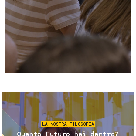
Servizi e accessibilità
Biglietti
Contatti
FAQ
Immagine
LA NOSTRA FILOSOFIA
Quanto Futuro hai dentro?