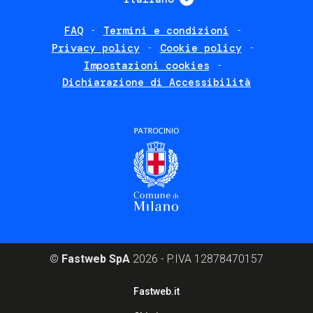
FAQ
Termini e condizioni
Footer
Privacy policy
Cookie policy
policies
Impostazioni cookies
Dichiarazione di Accessibilità
©
Fastweb SpA
2026 - P.IVA 12878470157
Footer
Fastweb.it
corporate