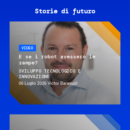
Storie di futuro
VIDEO
E se i robot avessero le
zampe?
SVILUPPO TECNOLOGICO E
INNOVAZIONE
06 Luglio 2026
Victor Barasuol