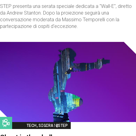
STEP presenta una serata speciale dedicata a "Wall-E", diretto
da Andrew Stanton. Dopo la proiezione seguirà una
conversazione moderata da Massimo Temporelli con la
partecipazione di ospiti d'eccezione.
Image
TECH,SIGIRA!@STEP