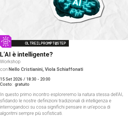
Image
OLTREILPROMPT@STEP
L’AI è intelligente?
Workshop
con
Nello Cristianini, Viola Schiaffonati
15 Set 2026 / 18:30 - 20:00
Costo
gratuito
In questo primo incontro esploreremo la natura stessa dell'AI,
sfidando le nostre definizioni tradizionali di intelligenza e
interrogandoci su cosa significhi pensare in un'epoca di
algoritmi sempre più sofisticati.