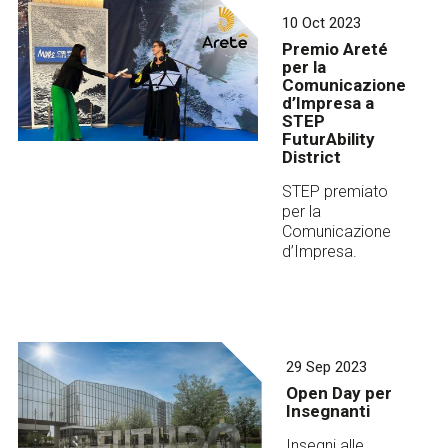
10 Oct 2023
Premio Areté
per la
Comunicazione
d’Impresa a
STEP
FuturAbility
District
STEP premiato
per la
Comunicazione
d’Impresa.
29 Sep 2023
Open Day per
Insegnanti
Insegni alle