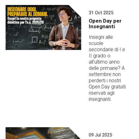
31 Oct 2025
Open Day per
Insegnanti
Insegni alle
scuole
secondarie di I e
II grado o
all'ultimo anno
delle primarie? A
settembre non
perderti i nostri
Open Day gratuiti
riservati agli
insegnanti.
09 Jul 2025