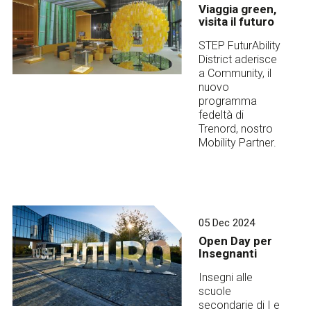
Viaggia green,
visita il futuro
STEP FuturAbility
District aderisce
a Community, il
nuovo
programma
fedeltà di
Trenord, nostro
Mobility Partner.
05 Dec 2024
Open Day per
Insegnanti
Insegni alle
scuole
secondarie di I e