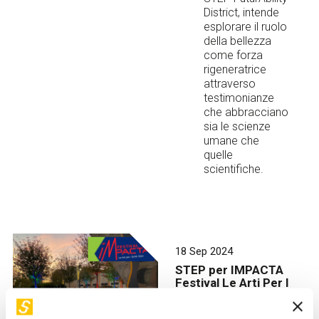
District, intende
esplorare il ruolo
della bellezza
come forza
rigeneratrice
attraverso
testimonianze
che abbracciano
sia le scienze
umane che
quelle
scientifiche.
18 Sep 2024
STEP per IMPACTA
Festival Le Arti Per I
Diritti