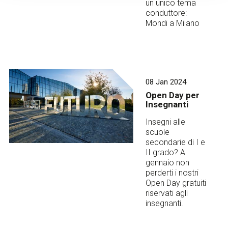
un unico tema
conduttore:
Mondi a Milano
08 Jan 2024
Open Day per
Insegnanti
Insegni alle
scuole
secondarie di I e
II grado? A
gennaio non
perderti i nostri
Open Day gratuiti
riservati agli
insegnanti.