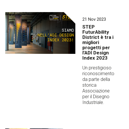
21 Nov 2023
STEP
FuturAbility
District è tra i
migliori
progetti per
l’ADI Design
Index 2023
Un prestigioso
riconoscimento
da parte della
storica
Associazione
per il Disegno
Industriale.