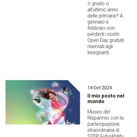
II grado o
all'ultimo anno
delle primarie? A
gennaio e
febbraio non
perderti i nostri
Open Day gratuiti
riservati agli
insegnanti.
14 Oct 2024
Il mio posto nel
mondo
Museo del
Risparmio con la
partecipazione
straordinaria di
STEP FuturAbility