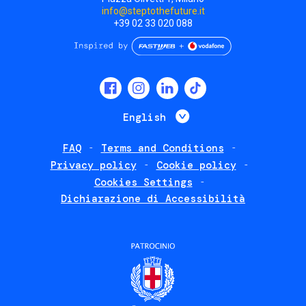
info@steptothefuture.it
+39 02 33 020 088
Social
menu
List additional 
English
FAQ
Terms and Conditions
Footer
Privacy policy
Cookie policy
policies
Cookies Settings
Dichiarazione di Accessibilità