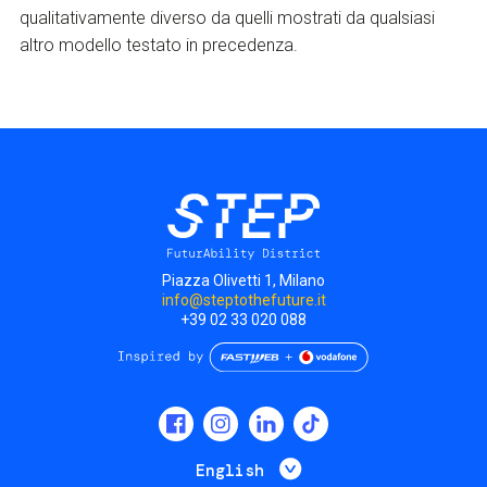
qualitativamente diverso da quelli mostrati da qualsiasi
altro modello testato in precedenza.
Piazza Olivetti 1, Milano
info@steptothefuture.it
+39 02 33 020 088
Social
menu
List additional 
English