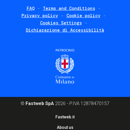
FAQ
Terms and Conditions
Footer
Privacy policy
Cookie policy
policies
Cookies Settings
Dichiarazione di Accessibilità
©
Fastweb SpA
2026 - P.IVA 12878470157
Footer
Fastweb.it
corporate
About us