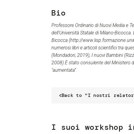
Bio
Professore Ordinario di Nuovi Media e Te
dell'Università Statale di Milano-Bicocca.
Bicocca (http://www.lisp.formazione.uni
numerosi libri e articoli scientifici tra 
(Mondadori, 2019), I nuovi Bambini (Rizzo
2008).È stato consulente del Ministero del
"aumentata”.
Back to "I nostri relator
I suoi workshop i