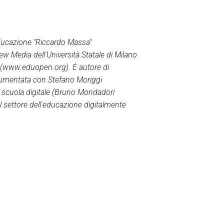
Educazione "Riccardo Massa"
New Media dell'Università Statale di Milano
n (www.eduopen.org). È autore di
te aumentata con Stefano Moriggi
La scuola digitale (Bruno Mondadori
el settore dell'educazione digitalmente