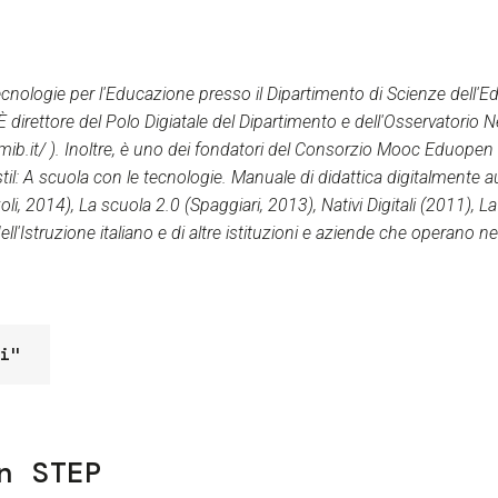
cnologie per l'Educazione presso il Dipartimento di Scienze dell'
 È direttore del Polo Digiatale del Dipartimento e dell'Osservatorio 
mib.it/ ). Inoltre, è uno dei fondatori del Consorzio Mooc Eduope
questil: A scuola con le tecnologie. Manuale di didattica digitalmen
li, 2014), La scuola 2.0 (Spaggiari, 2013), Nativi Digitali (2011), 
l'Istruzione italiano e di altre istituzioni e aziende che operano n
i"
n STEP