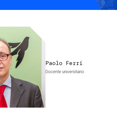
Services and accessibility
Contact us
FAQs
Paolo Ferri
Docente universitario