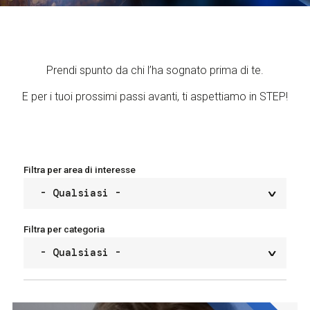
Servizi e accessibilità
Biglietti
Contatti
FAQ
Prendi spunto da chi l’ha sognato prima di te.
E per i tuoi prossimi passi avanti, ti aspettiamo in STEP!
Filtra per area di interesse
Filtra per categoria