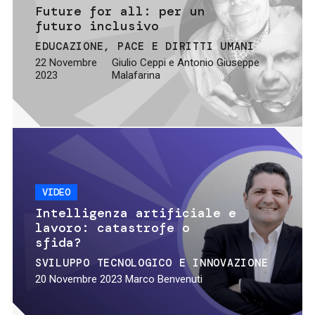
Future for all: per un
futuro inclusivo
EDUCAZIONE
PACE E DIRITTI UMANI
22 Novembre
Giulio Ceppi e Antonio Giuseppe
2023
Malafarina
VIDEO
Intelligenza artificiale e
lavoro: catastrofe o
sfida?
SVILUPPO TECNOLOGICO E INNOVAZIONE
20 Novembre 2023
Marco Benvenuti