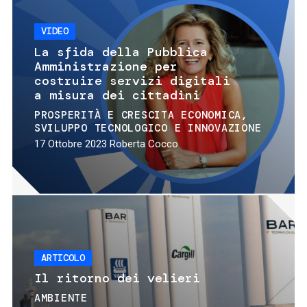
VIDEO
La sfida della Pubblica
Amministrazione per
costruire servizi digitali
a misura dei cittadini
PROSPERITÀ E CRESCITA ECONOMICA
SVILUPPO TECNOLOGICO E INNOVAZIONE
17 Ottobre 2023
Roberta Cocco
ARTICOLO
Il ritorno dei velieri
AMBIENTE