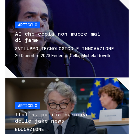
ARTICOLO
AI che copia non muore mai
di fame
SVILUPPO TECNOLOGICO E INNOVAZIONE
20 Dicembre 2023
Federico Cella, Michela Rovelli
ARTICOLO
Italia, patria europea
delle fake news
EDUCAZIONE