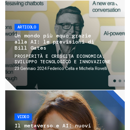
ARTICOLO
Un mondo più equo grazie
alla AI: le previsioni di
Bill Gates
PROSPERITÀ E CRESCITA ECONOMICA
SVILUPPO TECNOLOGICO E INNOVAZIONE
23 Gennaio 2024
Federico Cella e Michela Rovelli
VIDEO
Il metaverso e AI: nuovi