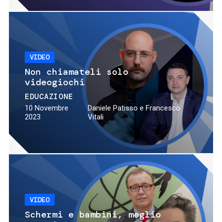
VIDEO
Non chiamateli solo
videogiochi
EDUCAZIONE
10 Novembre
Daniele Patisso e Francesco
2023
Vitali
VIDEO
Schermi e bambini, meglio