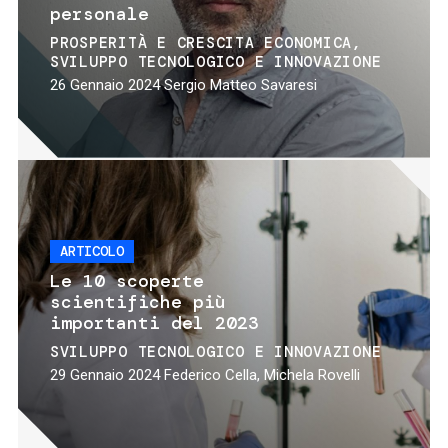
personale
PROSPERITÀ E CRESCITA ECONOMICA
SVILUPPO TECNOLOGICO E INNOVAZIONE
26 Gennaio 2024
Sergio Matteo Savaresi
ARTICOLO
Le 10 scoperte
scientifiche più
importanti del 2023
SVILUPPO TECNOLOGICO E INNOVAZIONE
29 Gennaio 2024
Federico Cella, Michela Rovelli