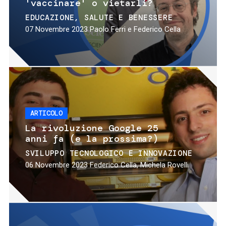
'vaccinare' o vietarli?
EDUCAZIONE
SALUTE E BENESSERE
07 Novembre 2023
Paolo Ferri e Federico Cella
ARTICOLO
La rivoluzione Google 25
anni fa (e la prossima?)
SVILUPPO TECNOLOGICO E INNOVAZIONE
06 Novembre 2023
Federico Cella, Michela Rovelli