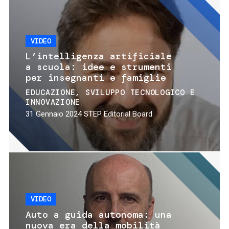
VIDEO
L’intelligenza artificiale
a scuola: idee e strumenti
per insegnanti e famiglie
EDUCAZIONE
SVILUPPO TECNOLOGICO E
INNOVAZIONE
31 Gennaio 2024
STEP Editorial Board
VIDEO
Auto a guida autonoma: una
nuova era della mobilità