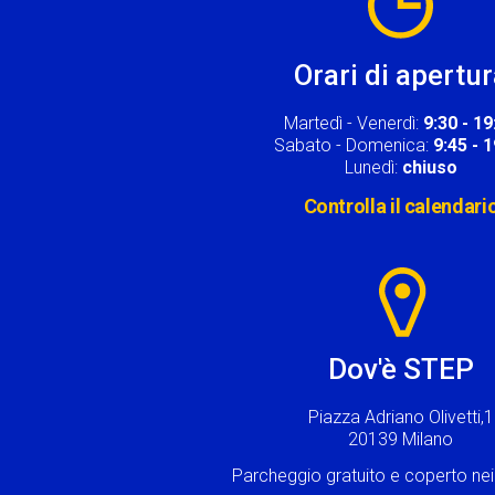
Orari di apertu
Martedì - Venerdì:
9:30 - 19
Sabato - Domenica:
9:45 - 
Lunedì:
chiuso
Controlla il calendari
Image
Dov'è STEP
Piazza Adriano Olivetti,1
20139 Milano
Parcheggio gratuito e coperto n