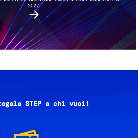
2022.
regala STEP a chi vuoi!