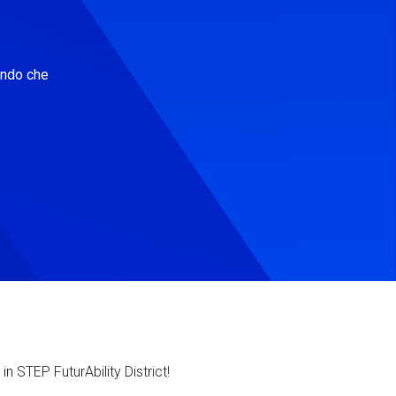
ondo che
in STEP FuturAbility District!