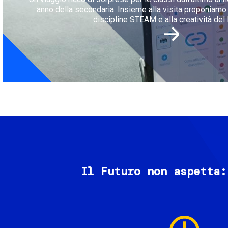
anno della secondaria. Insieme alla visita proponiamo l
discipline STEAM e alla creatività del 
Il Futuro non aspetta:
Image