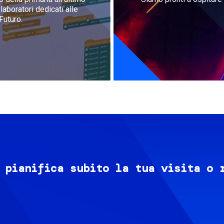
aboratori dedicati alle
Futuro.
 pianifica subito la tua visita o 
Image