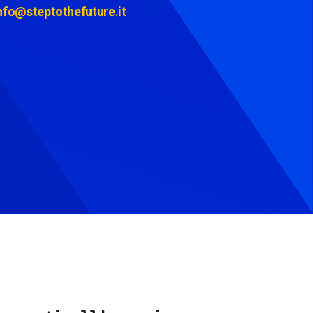
nfo@steptothefuture.it