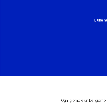
È una n
Ogni giorno è un bel giorno p