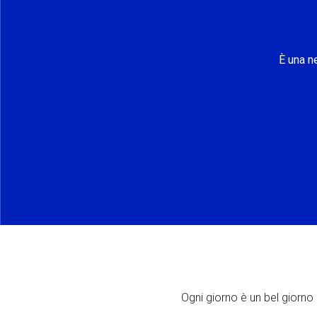
È una n
Ogni giorno è un bel giorno p