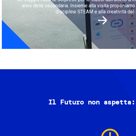
anno della secondaria. Insieme alla visita proponiamo l
discipline STEAM e alla creatività del 
Il Futuro non aspetta:
Image