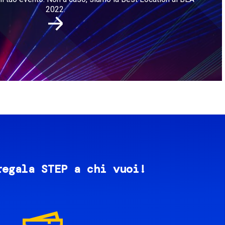
2022.
regala STEP a chi vuoi!