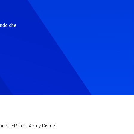
ondo che
in STEP FuturAbility District!