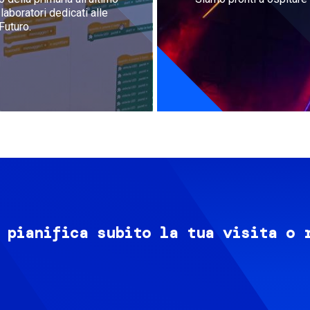
aboratori dedicati alle
Futuro.
 pianifica subito la tua visita o 
Image