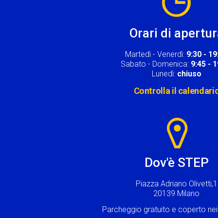
Orari di apertu
Martedì - Venerdì:
9:30 - 19
Sabato - Domenica:
9:45 - 
Lunedì:
chiuso
Controlla il calendari
Image
Dov'è STEP
Piazza Adriano Olivetti,1
20139 Milano
Parcheggio gratuito e coperto n