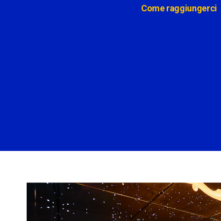
Come raggiungerci