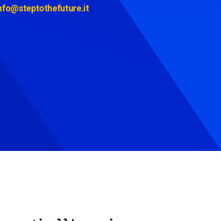
nfo@steptothefuture.it