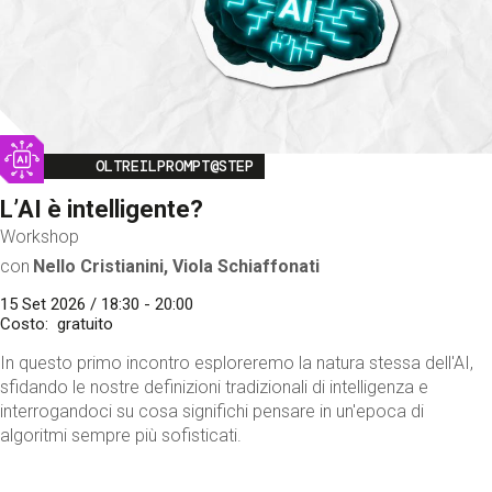
Image
OLTREILPROMPT@STEP
L’AI è intelligente?
Workshop
con
Nello Cristianini, Viola Schiaffonati
15 Set 2026 / 18:30 - 20:00
Costo
gratuito
In questo primo incontro esploreremo la natura stessa dell'AI,
sfidando le nostre definizioni tradizionali di intelligenza e
interrogandoci su cosa significhi pensare in un'epoca di
algoritmi sempre più sofisticati.