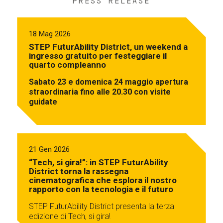
PRESS RELEASE
18 Mag 2026
STEP FuturAbility District, un weekend a
ingresso gratuito per festeggiare il
quarto compleanno
Sabato 23 e domenica 24 maggio apertura
straordinaria fino alle 20.30 con visite
guidate
21 Gen 2026
“Tech, si gira!”: in STEP FuturAbility
District torna la rassegna
cinematografica che esplora il nostro
rapporto con la tecnologia e il futuro
STEP FuturAbility District presenta la terza
edizione di Tech, si gira!