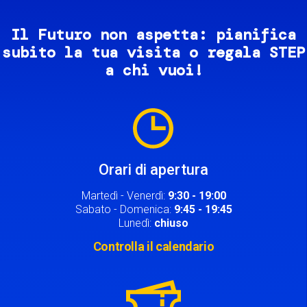
Il Futuro non aspetta: pianifica
subito la tua visita o regala STEP
a chi vuoi!
Image
Orari di apertura
Martedì - Venerdì:
9:30 - 19:00
Sabato - Domenica:
9:45 - 19:45
Lunedì:
chiuso
Controlla il calendario
Image