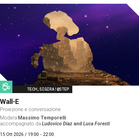
Image
TECH,SIGIRA!@STEP
Wall-E
Proiezione e conversazione
Modera
Massimo Temporelli
accompagnato da
Ludovico Diaz
and
Luca Foresti
15 Ott 2026 / 19:00 - 22:00