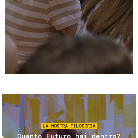
Servizi e accessibilità
Biglietti
Contatti
FAQ
Immagine
LA NOSTRA FILOSOFIA
Quanto Futuro hai dentro?