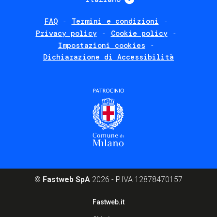
FAQ
Termini e condizioni
Footer
Privacy policy
Cookie policy
policies
Impostazioni cookies
Dichiarazione di Accessibilità
©
Fastweb SpA
2026 - P.IVA 12878470157
Footer
Fastweb.it
corporate