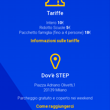
Tariffe
Intero
10
€
Ridotto Scuole
5
€
Pacchetto famiglia (fino a 4 persone)
18
€
Informazioni sulle tariffe
Image
Dov'è STEP
Piazza Adriano Olivetti,1
20139 Milano
Parcheggio gratuito e coperto nei weekend
Come raggiungerci