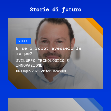
Storie di futuro
VIDEO
E se i robot avessero le
zampe?
SVILUPPO TECNOLOGICO E
INNOVAZIONE
06 Luglio 2026
Victor Barasuol