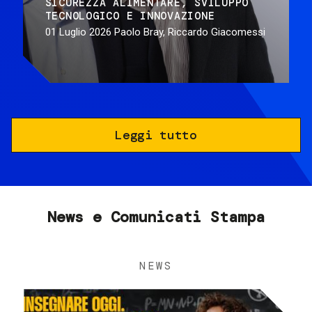
SICUREZZA ALIMENTARE
SVILUPPO
TECNOLOGICO E INNOVAZIONE
01 Luglio 2026
Paolo Bray, Riccardo Giacomessi
Leggi tutto
News e Comunicati Stampa
NEWS