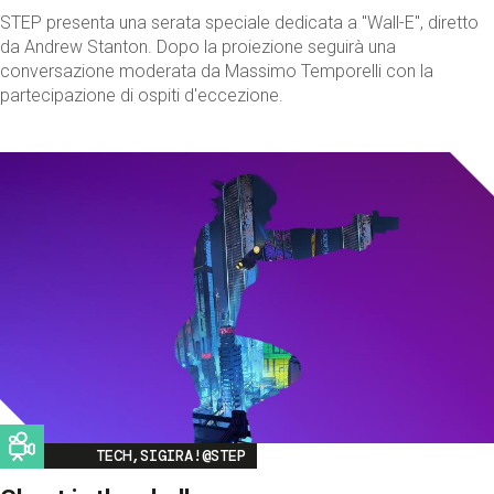
STEP presenta una serata speciale dedicata a "Wall-E", diretto
da Andrew Stanton. Dopo la proiezione seguirà una
conversazione moderata da Massimo Temporelli con la
partecipazione di ospiti d'eccezione.
Image
TECH,SIGIRA!@STEP