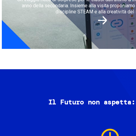
anno della secondaria. Insieme alla visita proponiamo l
discipline STEAM e alla creatività del 
Il Futuro non aspetta:
Image