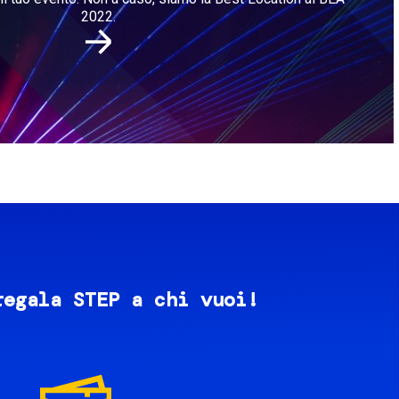
2022.
regala STEP a chi vuoi!