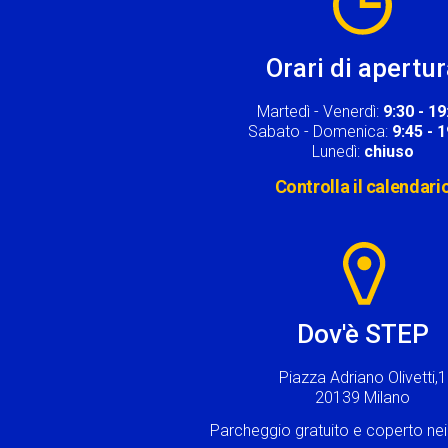
Orari di apertu
Martedì - Venerdì:
9:30 - 19
Sabato - Domenica:
9:45 - 
Lunedì:
chiuso
Controlla il calendari
Image
Dov'è STEP
Piazza Adriano Olivetti,1
20139 Milano
Parcheggio gratuito e coperto n