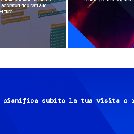
aboratori dedicati alle
Futuro.
 pianifica subito la tua visita o 
Image