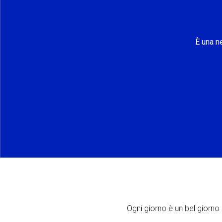
È una n
Ogni giorno è un bel giorno p