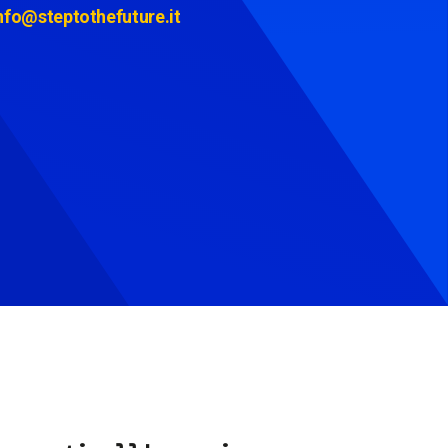
nfo@steptothefuture.it