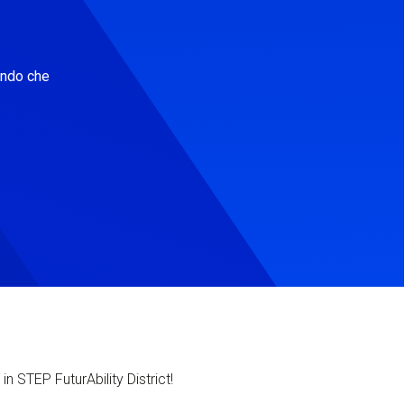
ondo che
in STEP FuturAbility District!