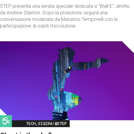
STEP presenta una serata speciale dedicata a "Wall-E", diretto
da Andrew Stanton. Dopo la proiezione seguirà una
conversazione moderata da Massimo Temporelli con la
partecipazione di ospiti d'eccezione.
Image
TECH,SIGIRA!@STEP