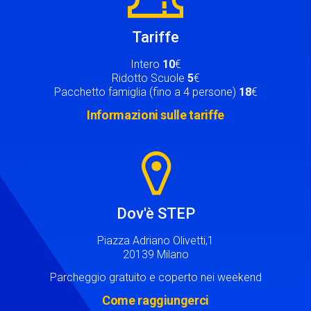
Tariffe
Intero
10
€
Ridotto Scuole
5
€
Pacchetto famiglia (fino a 4 persone)
18
€
Informazioni sulle tariffe
Image
Dov'è STEP
Piazza Adriano Olivetti,1
20139 Milano
Parcheggio gratuito e coperto nei weekend
Come raggiungerci