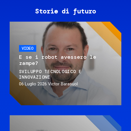
Storie di futuro
VIDEO
E se i robot avessero le
zampe?
SVILUPPO TECNOLOGICO E
INNOVAZIONE
06 Luglio 2026
Victor Barasuol