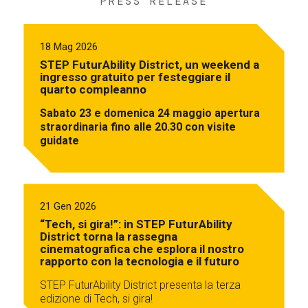
PRESS RELEASE
18 Mag 2026
STEP FuturAbility District, un weekend a
ingresso gratuito per festeggiare il
quarto compleanno
Sabato 23 e domenica 24 maggio apertura
straordinaria fino alle 20.30 con visite
guidate
21 Gen 2026
“Tech, si gira!”: in STEP FuturAbility
District torna la rassegna
cinematografica che esplora il nostro
rapporto con la tecnologia e il futuro
STEP FuturAbility District presenta la terza
edizione di Tech, si gira!