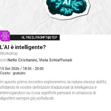
Image
OLTREILPROMPT@STEP
L’AI è intelligente?
Workshop
con
Nello Cristianini, Viola Schiaffonati
15 Set 2026 / 18:30 - 20:00
Costo
gratuito
In questo primo incontro esploreremo la natura stessa dell'AI,
sfidando le nostre definizioni tradizionali di intelligenza e
interrogandoci su cosa significhi pensare in un'epoca di
algoritmi sempre più sofisticati.