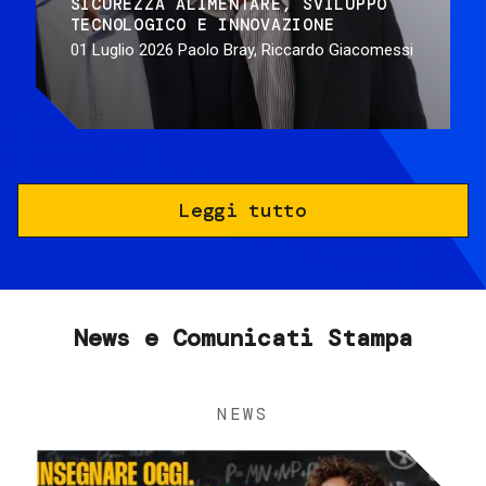
SICUREZZA ALIMENTARE
SVILUPPO
TECNOLOGICO E INNOVAZIONE
01 Luglio 2026
Paolo Bray, Riccardo Giacomessi
Leggi tutto
News e Comunicati Stampa
NEWS