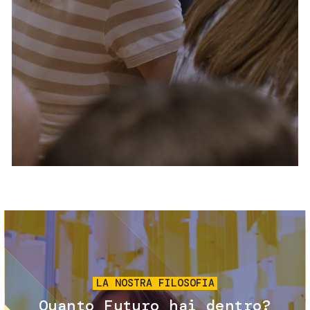
Servizi e accessibilità
Biglietti
Contatti
FAQ
Immagine
LA NOSTRA FILOSOFIA
Quanto Futuro hai dentro?