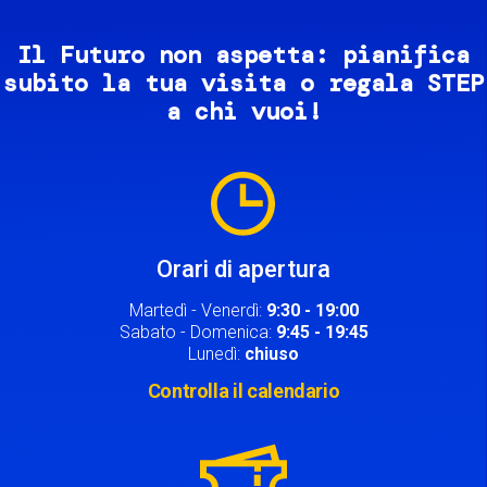
Il Futuro non aspetta: pianifica
subito la tua visita o regala STEP
a chi vuoi!
Image
Orari di apertura
Martedì - Venerdì:
9:30 - 19:00
Sabato - Domenica:
9:45 - 19:45
Lunedì:
chiuso
Controlla il calendario
Image