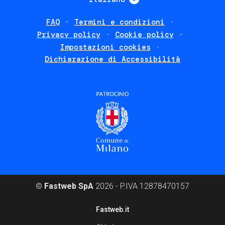
FAQ
Termini e condizioni
Footer
Privacy policy
Cookie policy
policies
Impostazioni cookies
Dichiarazione di Accessibilità
©
Fastweb SpA
2026 - P.IVA 12878470157
Footer
Fastweb.it
corporate