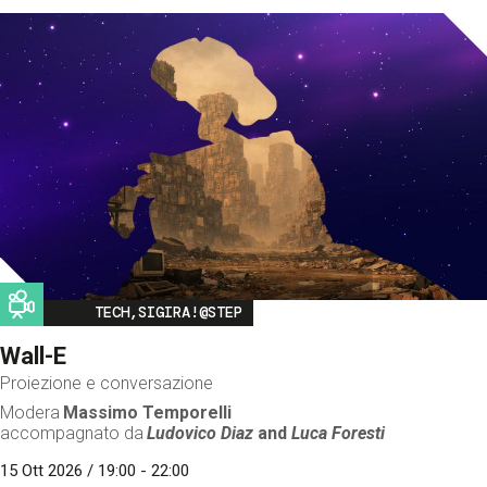
Image
TECH,SIGIRA!@STEP
Wall-E
Proiezione e conversazione
Modera
Massimo Temporelli
accompagnato da
Ludovico Diaz
and
Luca Foresti
15 Ott 2026 / 19:00 - 22:00