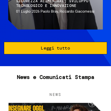
SICUREZZA ALIMENTARE
SVILUPPO
TECNOLOGICO E INNOVAZIONE
01 Luglio 2026
Paolo Bray, Riccardo Giacomessi
Leggi tutto
News e Comunicati Stampa
NEWS