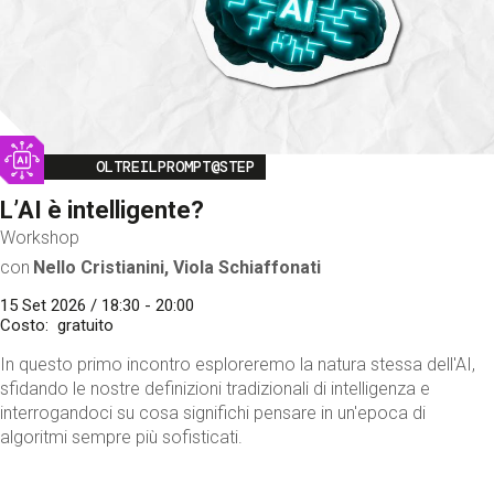
Image
OLTREILPROMPT@STEP
L’AI è intelligente?
Workshop
con
Nello Cristianini, Viola Schiaffonati
15 Set 2026 / 18:30 - 20:00
Costo
gratuito
In questo primo incontro esploreremo la natura stessa dell'AI,
sfidando le nostre definizioni tradizionali di intelligenza e
interrogandoci su cosa significhi pensare in un'epoca di
algoritmi sempre più sofisticati.