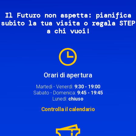
Il Futuro non aspetta: pianifica
subito la tua visita o regala STEP
a chi vuoi!
Image
Orari di apertura
Martedì - Venerdì:
9:30 - 19:00
Sabato - Domenica:
9:45 - 19:45
Lunedì:
chiuso
Controlla il calendario
Image