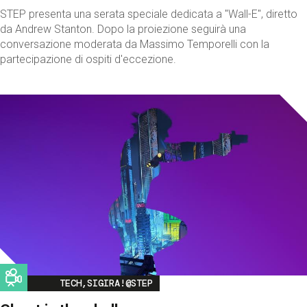
STEP presenta una serata speciale dedicata a "Wall-E", diretto
da Andrew Stanton. Dopo la proiezione seguirà una
conversazione moderata da Massimo Temporelli con la
partecipazione di ospiti d'eccezione.
Image
TECH,SIGIRA!@STEP