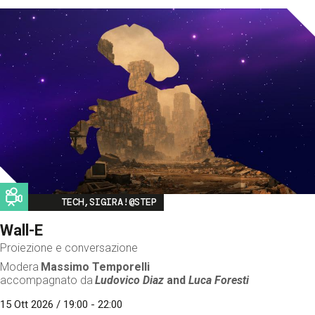
Image
TECH,SIGIRA!@STEP
Wall-E
Proiezione e conversazione
Modera
Massimo Temporelli
accompagnato da
Ludovico Diaz
and
Luca Foresti
15 Ott 2026 / 19:00 - 22:00