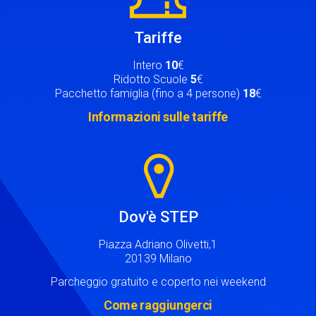
Tariffe
Intero
10
€
Ridotto Scuole
5
€
Pacchetto famiglia (fino a 4 persone)
18
€
Informazioni sulle tariffe
Image
Dov'è STEP
Piazza Adriano Olivetti,1
20139 Milano
Parcheggio gratuito e coperto nei weekend
Come raggiungerci