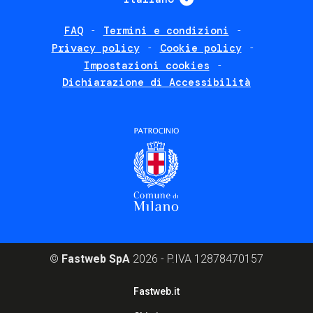
FAQ
Termini e condizioni
Footer
Privacy policy
Cookie policy
policies
Impostazioni cookies
Dichiarazione di Accessibilità
©
Fastweb SpA
2026 - P.IVA 12878470157
Footer
Fastweb.it
corporate