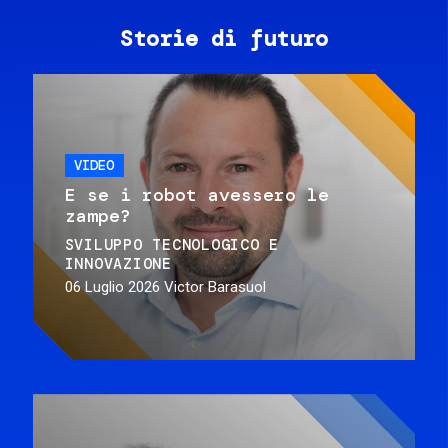
Storie di futuro
VIDEO
E se i robot avessero le
zampe?
SVILUPPO TECNOLOGICO E
INNOVAZIONE
06 Luglio 2026
Victor Barasuol