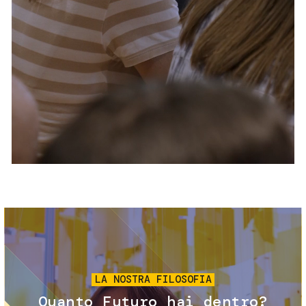
Servizi e accessibilità
Biglietti
Contatti
FAQ
Immagine
LA NOSTRA FILOSOFIA
Quanto Futuro hai dentro?