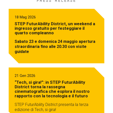
PRESS RELEASE
18 Mag 2026
STEP FuturAbility District, un weekend a
ingresso gratuito per festeggiare il
quarto compleanno
Sabato 23 e domenica 24 maggio apertura
straordinaria fino alle 20.30 con visite
guidate
21 Gen 2026
“Tech, si gira!”: in STEP FuturAbility
District torna la rassegna
cinematografica che esplora il nostro
rapporto con la tecnologia e il futuro
STEP FuturAbility District presenta la terza
edizione di Tech, si gira!