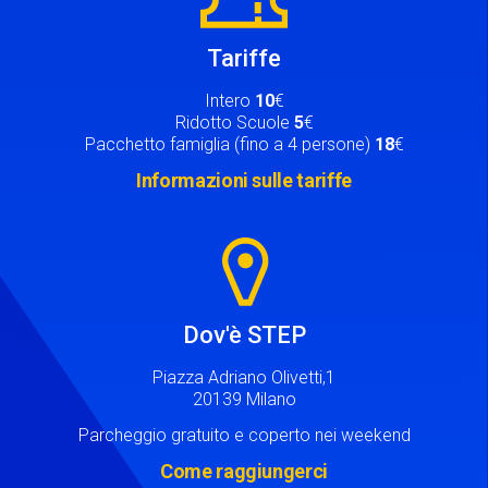
Tariffe
Intero
10
€
Ridotto Scuole
5
€
Pacchetto famiglia (fino a 4 persone)
18
€
Informazioni sulle tariffe
Image
Dov'è STEP
Piazza Adriano Olivetti,1
20139 Milano
Parcheggio gratuito e coperto nei weekend
Come raggiungerci