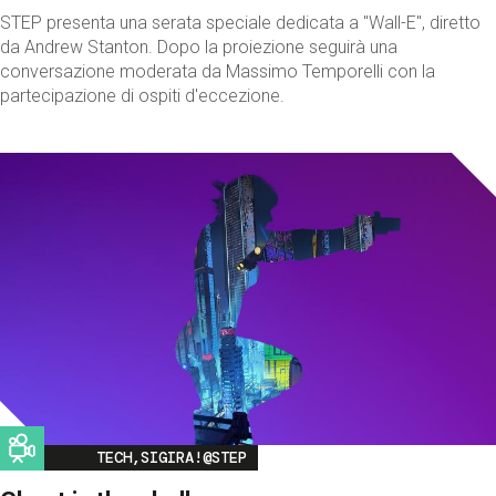
STEP presenta una serata speciale dedicata a "Wall-E", diretto
da Andrew Stanton. Dopo la proiezione seguirà una
conversazione moderata da Massimo Temporelli con la
partecipazione di ospiti d'eccezione.
Image
TECH,SIGIRA!@STEP