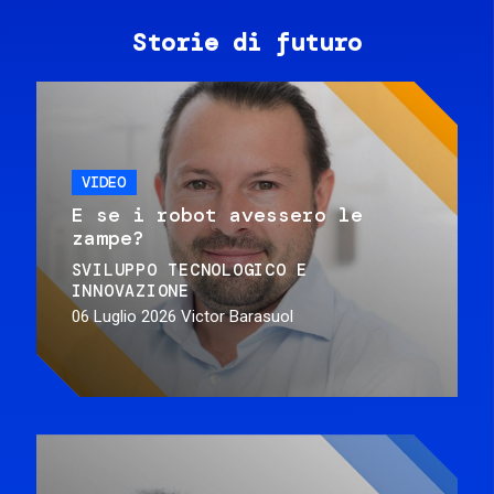
Storie di futuro
VIDEO
E se i robot avessero le
zampe?
SVILUPPO TECNOLOGICO E
INNOVAZIONE
06 Luglio 2026
Victor Barasuol