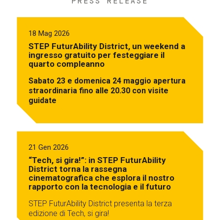
PRESS RELEASE
18 Mag 2026
STEP FuturAbility District, un weekend a
ingresso gratuito per festeggiare il
quarto compleanno
Sabato 23 e domenica 24 maggio apertura
straordinaria fino alle 20.30 con visite
guidate
21 Gen 2026
“Tech, si gira!”: in STEP FuturAbility
District torna la rassegna
cinematografica che esplora il nostro
rapporto con la tecnologia e il futuro
STEP FuturAbility District presenta la terza
edizione di Tech, si gira!