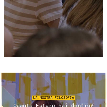
Servizi e accessibilità
Biglietti
Contatti
FAQ
Immagine
LA NOSTRA FILOSOFIA
Quanto Futuro hai dentro?