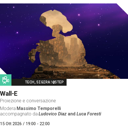
Image
TECH,SIGIRA!@STEP
Wall-E
Proiezione e conversazione
Modera
Massimo Temporelli
accompagnato da
Ludovico Diaz
and
Luca Foresti
15 Ott 2026 / 19:00 - 22:00