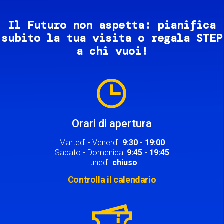
Il Futuro non aspetta: pianifica
subito la tua visita o regala STEP
a chi vuoi!
Image
Orari di apertura
Martedì - Venerdì:
9:30 - 19:00
Sabato - Domenica:
9:45 - 19:45
Lunedì:
chiuso
Controlla il calendario
Image