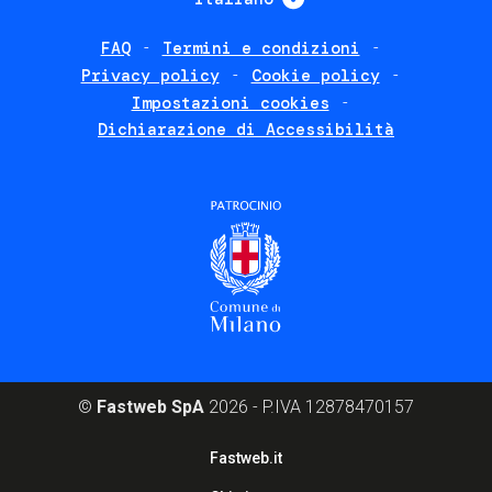
FAQ
Termini e condizioni
Footer
Privacy policy
Cookie policy
policies
Impostazioni cookies
Dichiarazione di Accessibilità
©
Fastweb SpA
2026 - P.IVA 12878470157
Footer
Fastweb.it
corporate