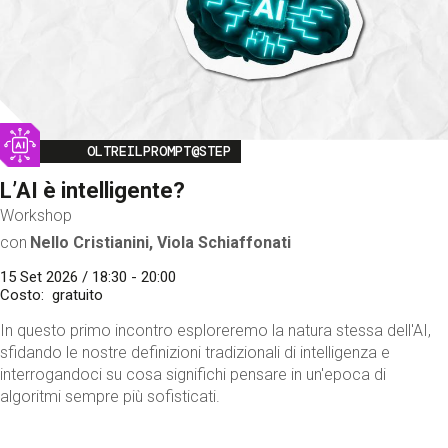
Image
OLTREILPROMPT@STEP
L’AI è intelligente?
Workshop
con
Nello Cristianini, Viola Schiaffonati
15 Set 2026 / 18:30 - 20:00
Costo
gratuito
In questo primo incontro esploreremo la natura stessa dell'AI,
sfidando le nostre definizioni tradizionali di intelligenza e
interrogandoci su cosa significhi pensare in un'epoca di
algoritmi sempre più sofisticati.