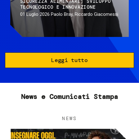
SICUREZZA ALIMENTARE
SVILUPPO
TECNOLOGICO E INNOVAZIONE
01 Luglio 2026
Paolo Bray, Riccardo Giacomessi
Leggi tutto
News e Comunicati Stampa
NEWS