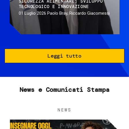
SICUREZZA ALIMENTARE
SVILUPPO
TECNOLOGICO E INNOVAZIONE
01 Luglio 2026
Paolo Bray, Riccardo Giacomessi
Leggi tutto
News e Comunicati Stampa
NEWS