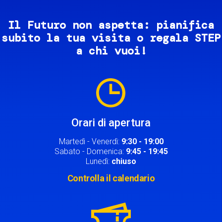
Il Futuro non aspetta: pianifica
subito la tua visita o regala STEP
a chi vuoi!
Image
Orari di apertura
Martedì - Venerdì:
9:30 - 19:00
Sabato - Domenica:
9:45 - 19:45
Lunedì:
chiuso
Controlla il calendario
Image