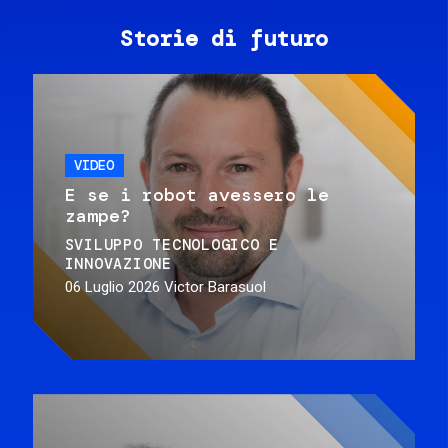
Storie di futuro
VIDEO
E se i robot avessero le
zampe?
SVILUPPO TECNOLOGICO E
INNOVAZIONE
06 Luglio 2026
Victor Barasuol