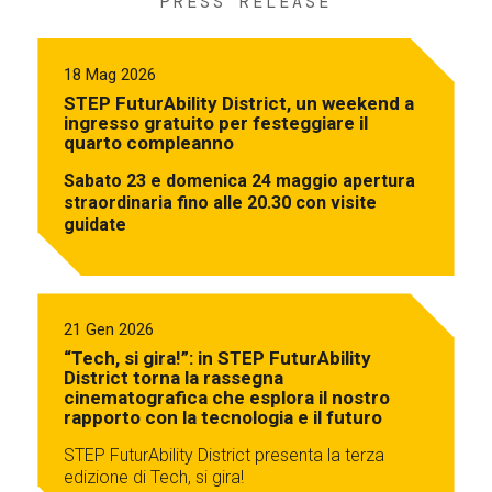
PRESS RELEASE
18 Mag 2026
STEP FuturAbility District, un weekend a
ingresso gratuito per festeggiare il
quarto compleanno
Sabato 23 e domenica 24 maggio apertura
straordinaria fino alle 20.30 con visite
guidate
21 Gen 2026
“Tech, si gira!”: in STEP FuturAbility
District torna la rassegna
cinematografica che esplora il nostro
rapporto con la tecnologia e il futuro
STEP FuturAbility District presenta la terza
edizione di Tech, si gira!