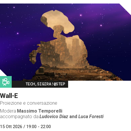
Image
TECH,SIGIRA!@STEP
Wall-E
Proiezione e conversazione
Modera
Massimo Temporelli
accompagnato da
Ludovico Diaz
and
Luca Foresti
15 Ott 2026 / 19:00 - 22:00