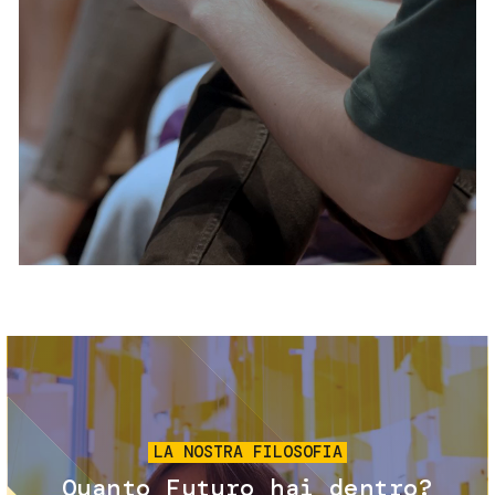
Servizi e accessibilità
Biglietti
Contatti
FAQ
Immagine
LA NOSTRA FILOSOFIA
Quanto Futuro hai dentro?