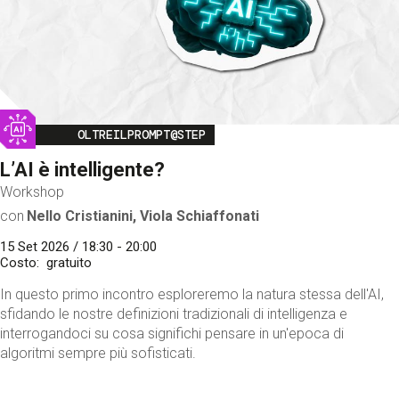
Image
OLTREILPROMPT@STEP
L’AI è intelligente?
Workshop
con
Nello Cristianini, Viola Schiaffonati
15 Set 2026 / 18:30 - 20:00
Costo
gratuito
In questo primo incontro esploreremo la natura stessa dell'AI,
sfidando le nostre definizioni tradizionali di intelligenza e
interrogandoci su cosa significhi pensare in un'epoca di
algoritmi sempre più sofisticati.