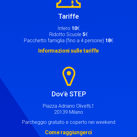
Tariffe
Intero
10
€
Ridotto Scuole
5
€
Pacchetto famiglia (fino a 4 persone)
18
€
Informazioni sulle tariffe
Image
Dov'è STEP
Piazza Adriano Olivetti,1
20139 Milano
Parcheggio gratuito e coperto nei weekend
Come raggiungerci