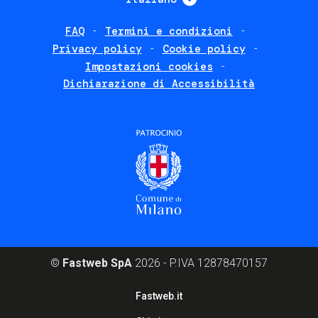
FAQ
Termini e condizioni
Footer
Privacy policy
Cookie policy
policies
Impostazioni cookies
Dichiarazione di Accessibilità
©
Fastweb SpA
2026 - P.IVA 12878470157
Footer
Fastweb.it
corporate