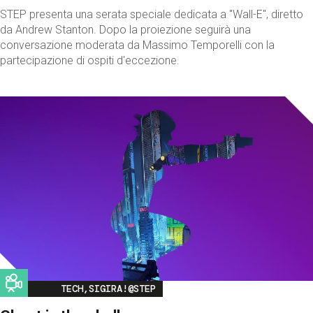
STEP presenta una serata speciale dedicata a "Wall-E", diretto
da Andrew Stanton. Dopo la proiezione seguirà una
conversazione moderata da Massimo Temporelli con la
partecipazione di ospiti d'eccezione.
Image
TECH,SIGIRA!@STEP