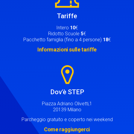
Tariffe
Intero
10
€
Ridotto Scuole
5
€
Pacchetto famiglia (fino a 4 persone)
18
€
Informazioni sulle tariffe
Image
Dov'è STEP
Piazza Adriano Olivetti,1
20139 Milano
Parcheggio gratuito e coperto nei weekend
Come raggiungerci