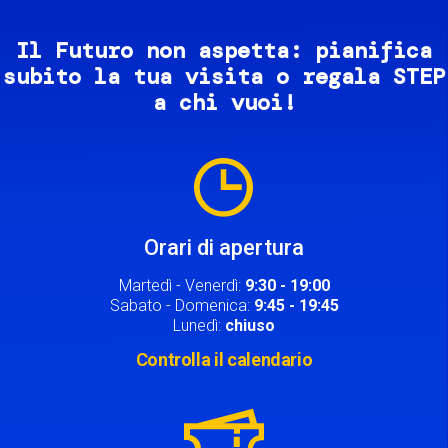
Il Futuro non aspetta: pianifica
subito la tua visita o regala STEP
a chi vuoi!
Image
Orari di apertura
Martedì - Venerdì:
9:30 - 19:00
Sabato - Domenica:
9:45 - 19:45
Lunedì:
chiuso
Controlla il calendario
Image