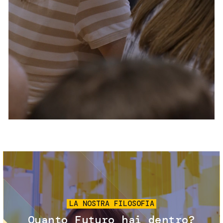
Servizi e accessibilità
Biglietti
Contatti
FAQ
Immagine
LA NOSTRA FILOSOFIA
Quanto Futuro hai dentro?