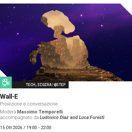
Image
TECH,SIGIRA!@STEP
Wall-E
Proiezione e conversazione
Modera
Massimo Temporelli
accompagnato da
Ludovico Diaz
and
Luca Foresti
15 Ott 2026 / 19:00 - 22:00