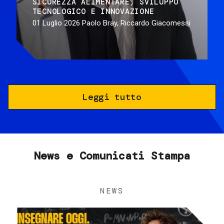
SICUREZZA ALIMENTARE
SVILUPPO
TECNOLOGICO E INNOVAZIONE
01 Luglio 2026
Paolo Bray, Riccardo Giacomessi
Leggi tutto
News e Comunicati Stampa
NEWS