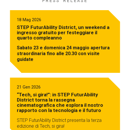
PRESS RELEASE
18 Mag 2026
STEP FuturAbility District, un weekend a
ingresso gratuito per festeggiare il
quarto compleanno
Sabato 23 e domenica 24 maggio apertura
straordinaria fino alle 20.30 con visite
guidate
21 Gen 2026
“Tech, si gira!”: in STEP FuturAbility
District torna la rassegna
cinematografica che esplora il nostro
rapporto con la tecnologia e il futuro
STEP FuturAbility District presenta la terza
edizione di Tech, si gira!