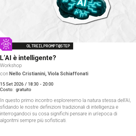
Image
OLTREILPROMPT@STEP
L’AI è intelligente?
Workshop
con
Nello Cristianini, Viola Schiaffonati
15 Set 2026 / 18:30 - 20:00
Costo
gratuito
In questo primo incontro esploreremo la natura stessa dell'AI,
sfidando le nostre definizioni tradizionali di intelligenza e
interrogandoci su cosa significhi pensare in un'epoca di
algoritmi sempre più sofisticati.