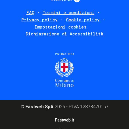
FAQ
Termini e condizioni
Footer
Privacy policy
Cookie policy
policies
Impostazioni cookies
Dichiarazione di Accessibilità
©
Fastweb SpA
2026 - P.IVA 12878470157
Footer
Fastweb.it
corporate