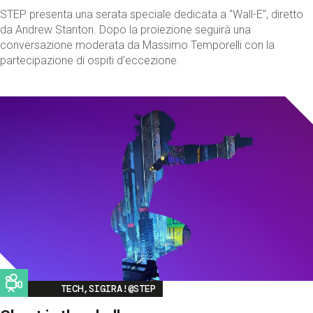
STEP presenta una serata speciale dedicata a "Wall-E", diretto
da Andrew Stanton. Dopo la proiezione seguirà una
conversazione moderata da Massimo Temporelli con la
partecipazione di ospiti d'eccezione.
Image
TECH,SIGIRA!@STEP