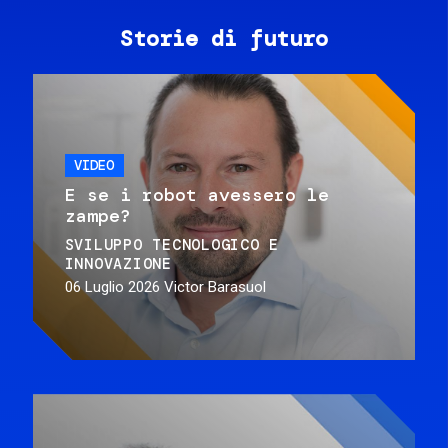
Storie di futuro
VIDEO
E se i robot avessero le
zampe?
SVILUPPO TECNOLOGICO E
INNOVAZIONE
06 Luglio 2026
Victor Barasuol