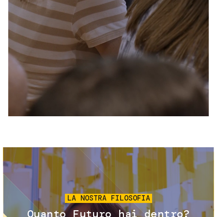
Servizi e accessibilità
Biglietti
Contatti
FAQ
Immagine
LA NOSTRA FILOSOFIA
Quanto Futuro hai dentro?