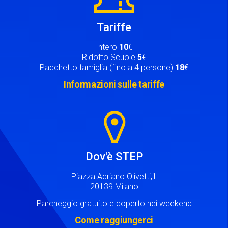
Tariffe
Intero
10
€
Ridotto Scuole
5
€
Pacchetto famiglia (fino a 4 persone)
18
€
Informazioni sulle tariffe
Image
Dov'è STEP
Piazza Adriano Olivetti,1
20139 Milano
Parcheggio gratuito e coperto nei weekend
Come raggiungerci