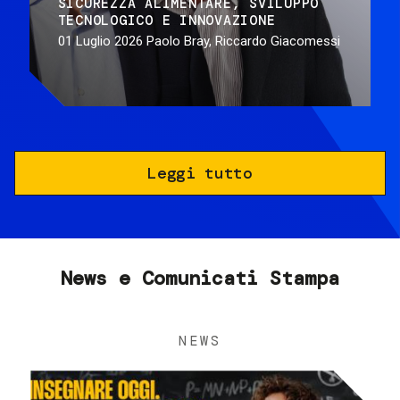
SICUREZZA ALIMENTARE
SVILUPPO
TECNOLOGICO E INNOVAZIONE
01 Luglio 2026
Paolo Bray, Riccardo Giacomessi
Leggi tutto
News e Comunicati Stampa
NEWS