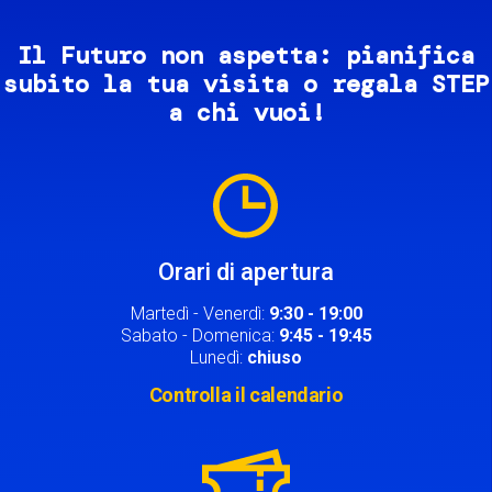
Il Futuro non aspetta: pianifica
subito la tua visita o regala STEP
a chi vuoi!
Image
Orari di apertura
Martedì - Venerdì:
9:30 - 19:00
Sabato - Domenica:
9:45 - 19:45
Lunedì:
chiuso
Controlla il calendario
Image