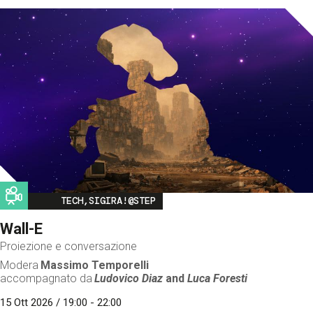
Image
TECH,SIGIRA!@STEP
Wall-E
Proiezione e conversazione
Modera
Massimo Temporelli
accompagnato da
Ludovico Diaz
and
Luca Foresti
15 Ott 2026 / 19:00 - 22:00