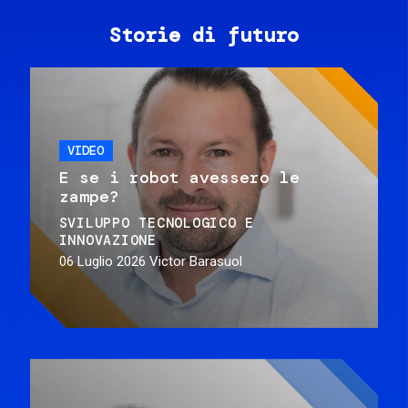
Storie di futuro
VIDEO
E se i robot avessero le
zampe?
SVILUPPO TECNOLOGICO E
INNOVAZIONE
06 Luglio 2026
Victor Barasuol