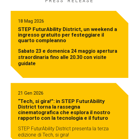
PRESS RELEASE
18 Mag 2026
STEP FuturAbility District, un weekend a
ingresso gratuito per festeggiare il
quarto compleanno
Sabato 23 e domenica 24 maggio apertura
straordinaria fino alle 20.30 con visite
guidate
21 Gen 2026
“Tech, si gira!”: in STEP FuturAbility
District torna la rassegna
cinematografica che esplora il nostro
rapporto con la tecnologia e il futuro
STEP FuturAbility District presenta la terza
edizione di Tech, si gira!