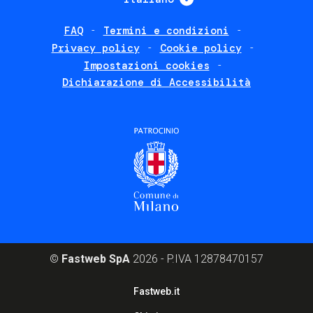
FAQ
Termini e condizioni
Footer
Privacy policy
Cookie policy
policies
Impostazioni cookies
Dichiarazione di Accessibilità
©
Fastweb SpA
2026 - P.IVA 12878470157
Footer
Fastweb.it
corporate