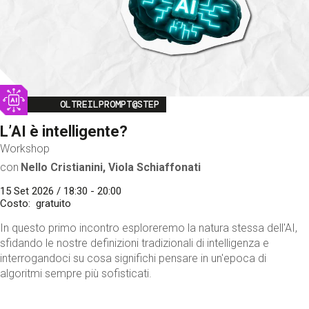
Image
OLTREILPROMPT@STEP
L’AI è intelligente?
Workshop
con
Nello Cristianini, Viola Schiaffonati
15 Set 2026 / 18:30 - 20:00
Costo
gratuito
In questo primo incontro esploreremo la natura stessa dell'AI,
sfidando le nostre definizioni tradizionali di intelligenza e
interrogandoci su cosa significhi pensare in un'epoca di
algoritmi sempre più sofisticati.