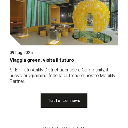
09 Lug 2025
Viaggia green, visita il futuro
STEP FuturAbility District aderisce a Community, il
nuovo programma fedeltà di Trenord, nostro Mobility
Partner.
Tutte le news