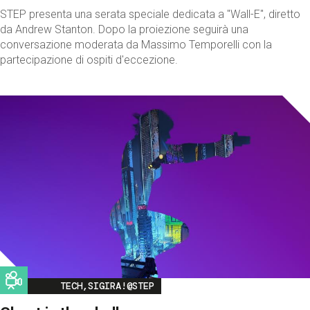
STEP presenta una serata speciale dedicata a "Wall-E", diretto
da Andrew Stanton. Dopo la proiezione seguirà una
conversazione moderata da Massimo Temporelli con la
partecipazione di ospiti d'eccezione.
Image
TECH,SIGIRA!@STEP