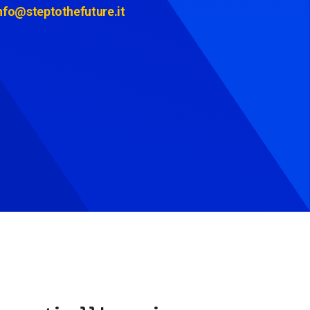
nfo@steptothefuture.it