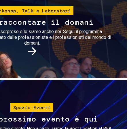
rkshop, Talk e Laboratori
raccontare il domani
i sorprese e lo siamo anche noi. Segui il programma
rato dalle professioniste e i professionisti del mondo di
domani.
Immagine
Spazio Eventi
prossimo evento è qui
il tuo evento. Non a caso, siamo la Best Location al BEA