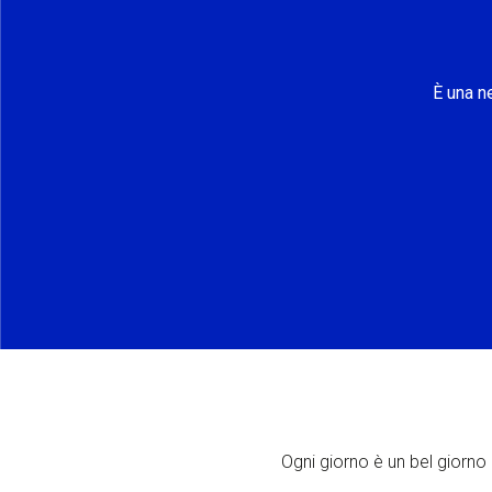
È una n
Ogni giorno è un bel giorno p