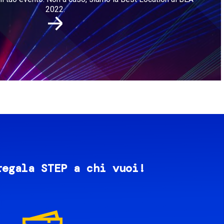
2022.
regala STEP a chi vuoi!