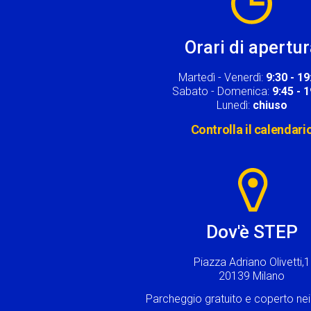
Orari di apertu
Martedì - Venerdì:
9:30 - 19
Sabato - Domenica:
9:45 - 
Lunedì:
chiuso
Controlla il calendari
Image
Dov'è STEP
Piazza Adriano Olivetti,1
20139 Milano
Parcheggio gratuito e coperto n