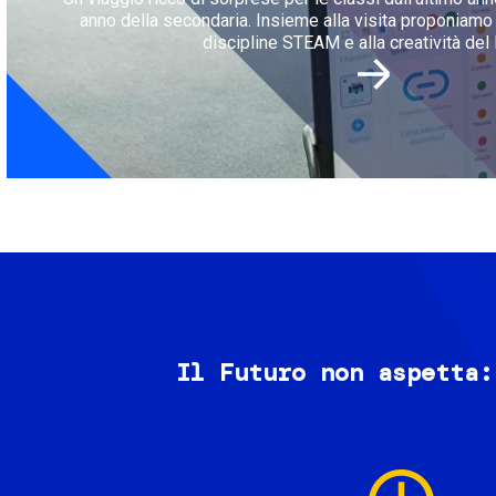
anno della secondaria. Insieme alla visita proponiamo l
discipline STEAM e alla creatività del 
Il Futuro non aspetta:
Image