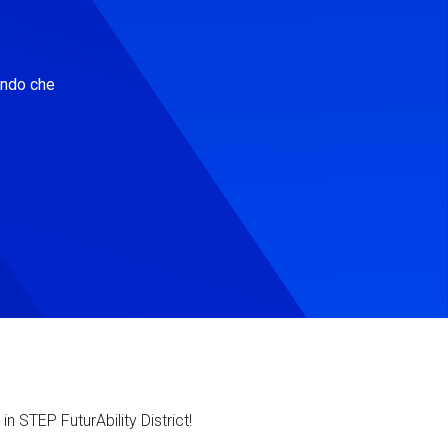
ondo che
in STEP FuturAbility District!