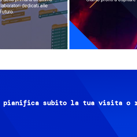
aboratori dedicati alle
Futuro.
 pianifica subito la tua visita o 
Image