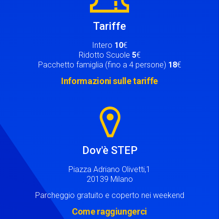
Tariffe
Intero
10
€
Ridotto Scuole
5
€
Pacchetto famiglia (fino a 4 persone)
18
€
Informazioni sulle tariffe
Image
Dov'è STEP
Piazza Adriano Olivetti,1
20139 Milano
Parcheggio gratuito e coperto nei weekend
Come raggiungerci