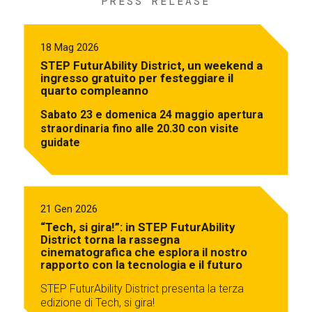
PRESS RELEASE
18 Mag 2026
STEP FuturAbility District, un weekend a
ingresso gratuito per festeggiare il
quarto compleanno
Sabato 23 e domenica 24 maggio apertura
straordinaria fino alle 20.30 con visite
guidate
21 Gen 2026
“Tech, si gira!”: in STEP FuturAbility
District torna la rassegna
cinematografica che esplora il nostro
rapporto con la tecnologia e il futuro
STEP FuturAbility District presenta la terza
edizione di Tech, si gira!