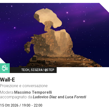
Image
TECH,SIGIRA!@STEP
Wall-E
Proiezione e conversazione
Modera
Massimo Temporelli
accompagnato da
Ludovico Diaz
and
Luca Foresti
15 Ott 2026 / 19:00 - 22:00