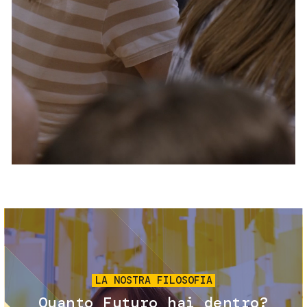
Servizi e accessibilità
Biglietti
Contatti
FAQ
Immagine
LA NOSTRA FILOSOFIA
Quanto Futuro hai dentro?