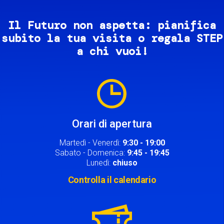
Il Futuro non aspetta: pianifica
subito la tua visita o regala STEP
a chi vuoi!
Image
Orari di apertura
Martedì - Venerdì:
9:30 - 19:00
Sabato - Domenica:
9:45 - 19:45
Lunedì:
chiuso
Controlla il calendario
Image