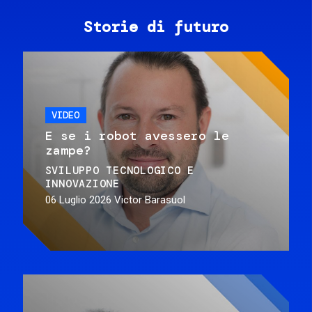
Storie di futuro
VIDEO
E se i robot avessero le
zampe?
SVILUPPO TECNOLOGICO E
INNOVAZIONE
06 Luglio 2026
Victor Barasuol