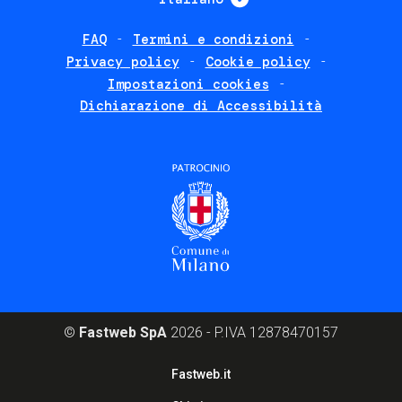
FAQ
Termini e condizioni
Footer
Privacy policy
Cookie policy
policies
Impostazioni cookies
Dichiarazione di Accessibilità
©
Fastweb SpA
2026 - P.IVA 12878470157
Footer
Fastweb.it
corporate