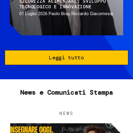
SICUREZZA ALIMENTARE
SVILUPPO
TECNOLOGICO E INNOVAZIONE
01 Luglio 2026
Paolo Bray, Riccardo Giacomessi
Leggi tutto
News e Comunicati Stampa
NEWS