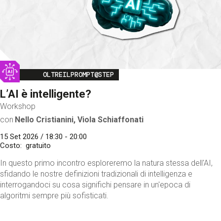
Image
OLTREILPROMPT@STEP
L’AI è intelligente?
Workshop
con
Nello Cristianini, Viola Schiaffonati
15 Set 2026 / 18:30 - 20:00
Costo
gratuito
In questo primo incontro esploreremo la natura stessa dell'AI,
sfidando le nostre definizioni tradizionali di intelligenza e
interrogandoci su cosa significhi pensare in un'epoca di
algoritmi sempre più sofisticati.