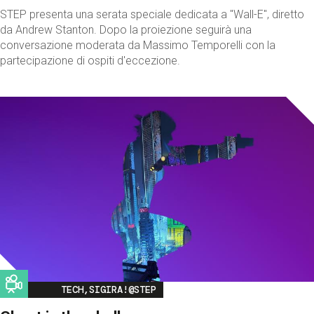
STEP presenta una serata speciale dedicata a "Wall-E", diretto
da Andrew Stanton. Dopo la proiezione seguirà una
conversazione moderata da Massimo Temporelli con la
partecipazione di ospiti d'eccezione.
Image
TECH,SIGIRA!@STEP