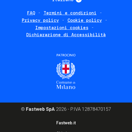
FAQ
Termini e condizioni
Footer
Privacy policy
Cookie policy
policies
Impostazioni cookies
Dichiarazione di Accessibilità
©
Fastweb SpA
2026 - P.IVA 12878470157
Footer
Fastweb.it
corporate