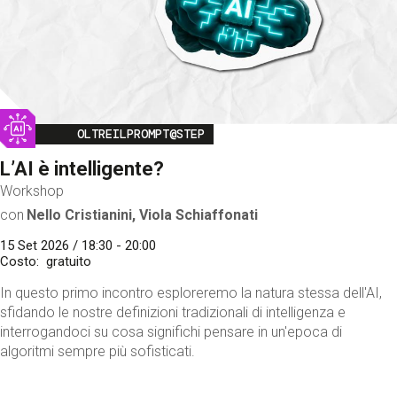
Image
OLTREILPROMPT@STEP
L’AI è intelligente?
Workshop
con
Nello Cristianini, Viola Schiaffonati
15 Set 2026 / 18:30 - 20:00
Costo
gratuito
In questo primo incontro esploreremo la natura stessa dell'AI,
sfidando le nostre definizioni tradizionali di intelligenza e
interrogandoci su cosa significhi pensare in un'epoca di
algoritmi sempre più sofisticati.