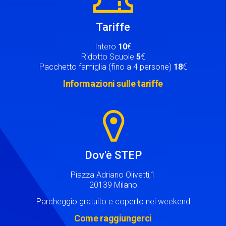
Tariffe
Intero
10
€
Ridotto Scuole
5
€
Pacchetto famiglia (fino a 4 persone)
18
€
Informazioni sulle tariffe
Image
Dov'è STEP
Piazza Adriano Olivetti,1
20139 Milano
Parcheggio gratuito e coperto nei weekend
Come raggiungerci