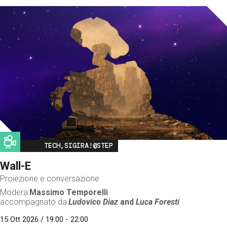
Image
TECH,SIGIRA!@STEP
Wall-E
Proiezione e conversazione
Modera
Massimo Temporelli
accompagnato da
Ludovico Diaz
and
Luca Foresti
15 Ott 2026 / 19:00 - 22:00