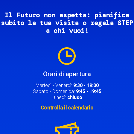
Il Futuro non aspetta: pianifica
subito la tua visita o regala STEP
a chi vuoi!
Image
Orari di apertura
Martedì - Venerdì:
9:30 - 19:00
Sabato - Domenica:
9:45 - 19:45
Lunedì:
chiuso
Controlla il calendario
Image