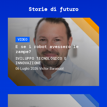
Storie di futuro
VIDEO
E se i robot avessero le
zampe?
SVILUPPO TECNOLOGICO E
INNOVAZIONE
06 Luglio 2026
Victor Barasuol