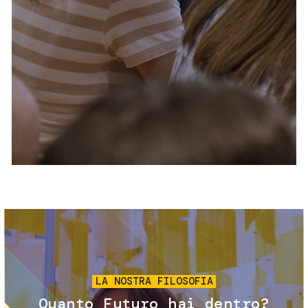
Servizi e accessibilità
Biglietti
Contatti
FAQ
Immagine
LA NOSTRA FILOSOFIA
Quanto Futuro hai dentro?