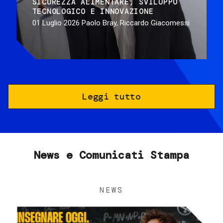
SICUREZZA ALIMENTARE
SVILUPPO
TECNOLOGICO E INNOVAZIONE
01 Luglio 2026
Paolo Bray, Riccardo Giacomessi
Leggi tutto
News e Comunicati Stampa
NEWS