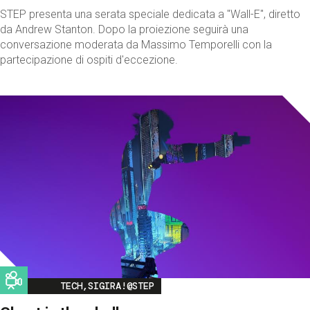
STEP presenta una serata speciale dedicata a "Wall-E", diretto
da Andrew Stanton. Dopo la proiezione seguirà una
conversazione moderata da Massimo Temporelli con la
partecipazione di ospiti d'eccezione.
Image
TECH,SIGIRA!@STEP