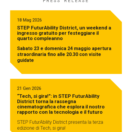
PRESS RELEASE
18 Mag 2026
STEP FuturAbility District, un weekend a
ingresso gratuito per festeggiare il
quarto compleanno
Sabato 23 e domenica 24 maggio apertura
straordinaria fino alle 20.30 con visite
guidate
21 Gen 2026
“Tech, si gira!”: in STEP FuturAbility
District torna la rassegna
cinematografica che esplora il nostro
rapporto con la tecnologia e il futuro
STEP FuturAbility District presenta la terza
edizione di Tech, si gira!