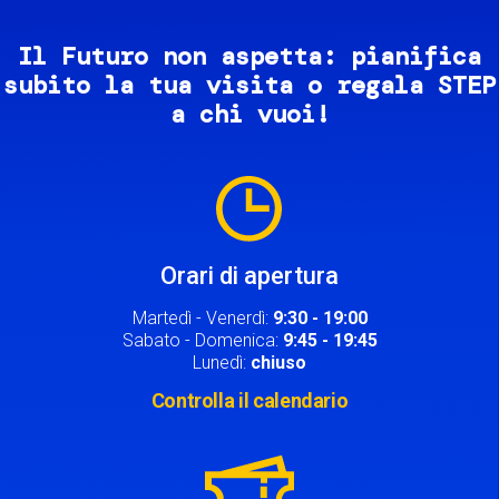
Il Futuro non aspetta: pianifica
subito la tua visita o regala STEP
a chi vuoi!
Image
Orari di apertura
Martedì - Venerdì:
9:30 - 19:00
Sabato - Domenica:
9:45 - 19:45
Lunedì:
chiuso
Controlla il calendario
Image