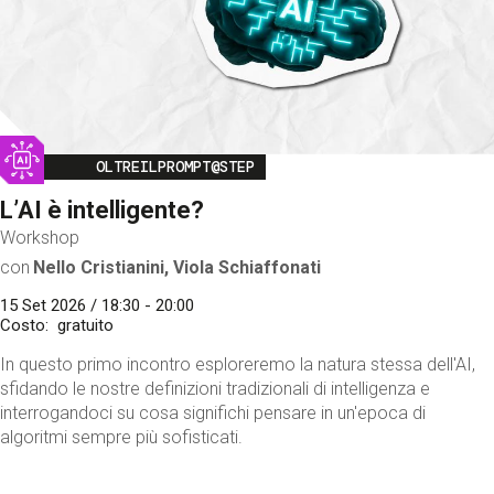
Image
OLTREILPROMPT@STEP
L’AI è intelligente?
Workshop
con
Nello Cristianini, Viola Schiaffonati
15 Set 2026 / 18:30 - 20:00
Costo
gratuito
In questo primo incontro esploreremo la natura stessa dell'AI,
sfidando le nostre definizioni tradizionali di intelligenza e
interrogandoci su cosa significhi pensare in un'epoca di
algoritmi sempre più sofisticati.