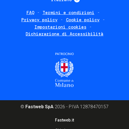
FAQ
Termini e condizioni
Footer
Privacy policy
Cookie policy
policies
Impostazioni cookies
Dichiarazione di Accessibilità
©
Fastweb SpA
2026 - P.IVA 12878470157
Footer
Fastweb.it
corporate