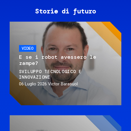
Storie di futuro
VIDEO
E se i robot avessero le
zampe?
SVILUPPO TECNOLOGICO E
INNOVAZIONE
06 Luglio 2026
Victor Barasuol