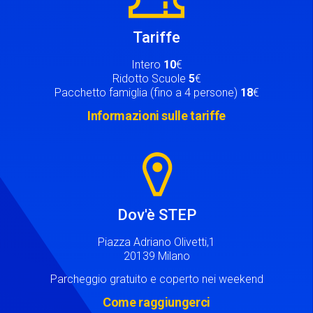
Tariffe
Intero
10
€
Ridotto Scuole
5
€
Pacchetto famiglia (fino a 4 persone)
18
€
Informazioni sulle tariffe
Image
Dov'è STEP
Piazza Adriano Olivetti,1
20139 Milano
Parcheggio gratuito e coperto nei weekend
Come raggiungerci