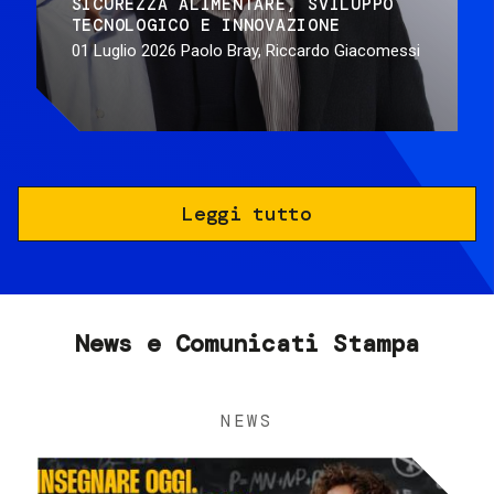
SICUREZZA ALIMENTARE
SVILUPPO
TECNOLOGICO E INNOVAZIONE
01 Luglio 2026
Paolo Bray, Riccardo Giacomessi
Leggi tutto
News e Comunicati Stampa
NEWS