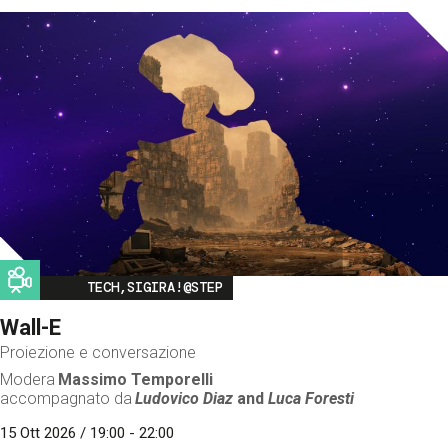
Image
TECH,SIGIRA!@STEP
Wall-E
Proiezione e conversazione
Modera
Massimo Temporelli
accompagnato da
Ludovico Diaz
and
Luca Foresti
15 Ott 2026 / 19:00 - 22:00