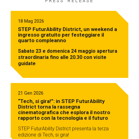
PRESS RELEASE
18 Mag 2026
STEP FuturAbility District, un weekend a
ingresso gratuito per festeggiare il
quarto compleanno
Sabato 23 e domenica 24 maggio apertura
straordinaria fino alle 20.30 con visite
guidate
21 Gen 2026
“Tech, si gira!”: in STEP FuturAbility
District torna la rassegna
cinematografica che esplora il nostro
rapporto con la tecnologia e il futuro
STEP FuturAbility District presenta la terza
edizione di Tech, si gira!