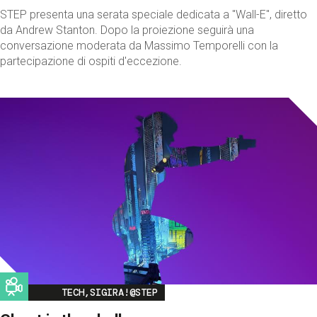
STEP presenta una serata speciale dedicata a "Wall-E", diretto
da Andrew Stanton. Dopo la proiezione seguirà una
conversazione moderata da Massimo Temporelli con la
partecipazione di ospiti d'eccezione.
Image
TECH,SIGIRA!@STEP