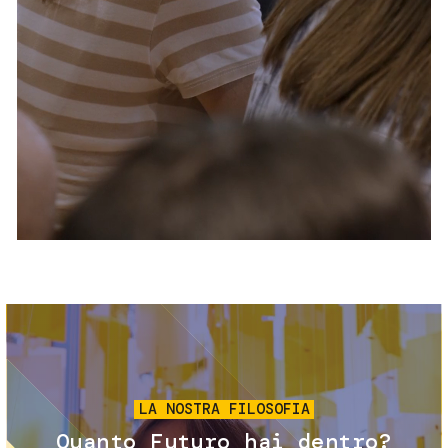
Servizi e accessibilità
Biglietti
Contatti
FAQ
Immagine
LA NOSTRA FILOSOFIA
Quanto Futuro hai dentro?