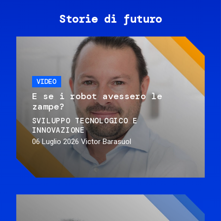
Storie di futuro
VIDEO
E se i robot avessero le
zampe?
SVILUPPO TECNOLOGICO E
INNOVAZIONE
06 Luglio 2026
Victor Barasuol