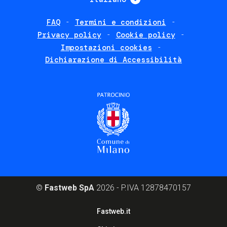
FAQ
Termini e condizioni
Footer
Privacy policy
Cookie policy
policies
Impostazioni cookies
Dichiarazione di Accessibilità
©
Fastweb SpA
2026 - P.IVA 12878470157
Footer
Fastweb.it
corporate