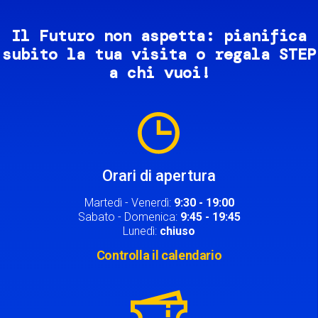
Il Futuro non aspetta: pianifica
subito la tua visita o regala STEP
a chi vuoi!
Image
Orari di apertura
Martedì - Venerdì:
9:30 - 19:00
Sabato - Domenica:
9:45 - 19:45
Lunedì:
chiuso
Controlla il calendario
Image