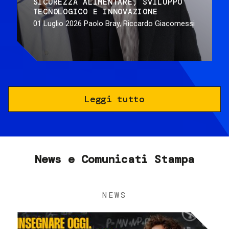
SICUREZZA ALIMENTARE
SVILUPPO
TECNOLOGICO E INNOVAZIONE
01 Luglio 2026
Paolo Bray, Riccardo Giacomessi
Leggi tutto
News e Comunicati Stampa
NEWS