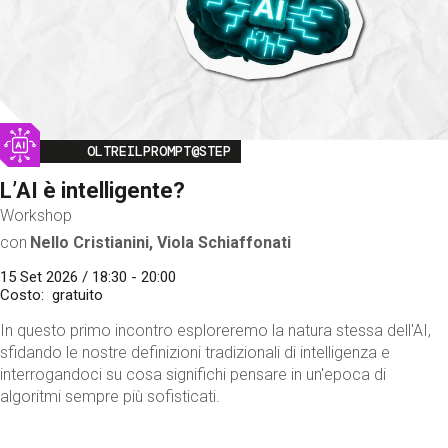
Image
OLTREILPROMPT@STEP
L’AI è intelligente?
Workshop
con
Nello Cristianini, Viola Schiaffonati
15 Set 2026 / 18:30 - 20:00
Costo
gratuito
In questo primo incontro esploreremo la natura stessa dell'AI,
sfidando le nostre definizioni tradizionali di intelligenza e
interrogandoci su cosa significhi pensare in un'epoca di
algoritmi sempre più sofisticati.