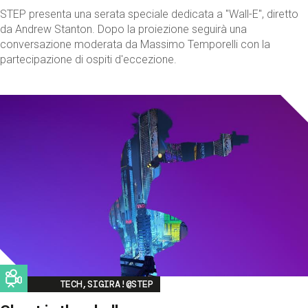
STEP presenta una serata speciale dedicata a "Wall-E", diretto
da Andrew Stanton. Dopo la proiezione seguirà una
conversazione moderata da Massimo Temporelli con la
partecipazione di ospiti d'eccezione.
Image
TECH,SIGIRA!@STEP