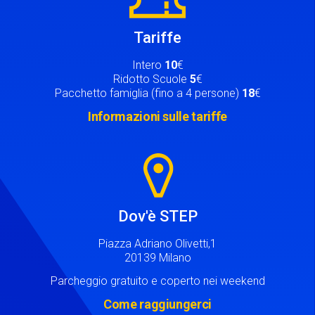
Tariffe
Intero
10
€
Ridotto Scuole
5
€
Pacchetto famiglia (fino a 4 persone)
18
€
Informazioni sulle tariffe
Image
Dov'è STEP
Piazza Adriano Olivetti,1
20139 Milano
Parcheggio gratuito e coperto nei weekend
Come raggiungerci