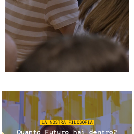
Servizi e accessibilità
Biglietti
Contatti
FAQ
Immagine
LA NOSTRA FILOSOFIA
Quanto Futuro hai dentro?