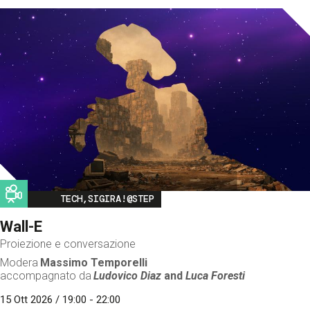
Image
TECH,SIGIRA!@STEP
Wall-E
Proiezione e conversazione
Modera
Massimo Temporelli
accompagnato da
Ludovico Diaz
and
Luca Foresti
15 Ott 2026 / 19:00 - 22:00