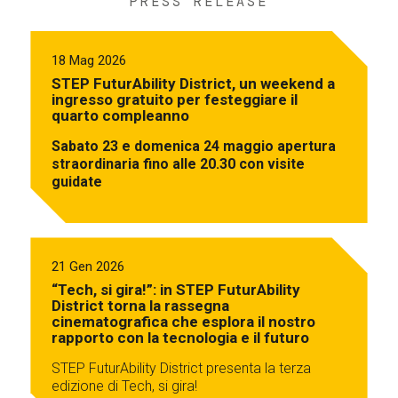
PRESS RELEASE
18 Mag 2026
STEP FuturAbility District, un weekend a
ingresso gratuito per festeggiare il
quarto compleanno
Sabato 23 e domenica 24 maggio apertura
straordinaria fino alle 20.30 con visite
guidate
21 Gen 2026
“Tech, si gira!”: in STEP FuturAbility
District torna la rassegna
cinematografica che esplora il nostro
rapporto con la tecnologia e il futuro
STEP FuturAbility District presenta la terza
edizione di Tech, si gira!