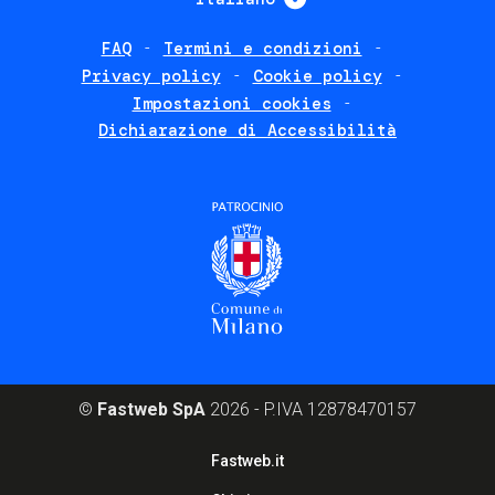
FAQ
Termini e condizioni
Footer
Privacy policy
Cookie policy
policies
Impostazioni cookies
Dichiarazione di Accessibilità
©
Fastweb SpA
2026 - P.IVA 12878470157
Footer
Fastweb.it
corporate