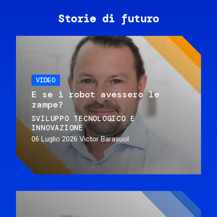
Storie di futuro
VIDEO
E se i robot avessero le
zampe?
SVILUPPO TECNOLOGICO E
INNOVAZIONE
06 Luglio 2026
Victor Barasuol