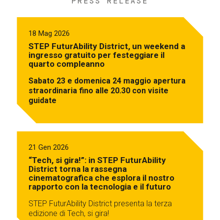
PRESS RELEASE
18 Mag 2026
STEP FuturAbility District, un weekend a
ingresso gratuito per festeggiare il
quarto compleanno
Sabato 23 e domenica 24 maggio apertura
straordinaria fino alle 20.30 con visite
guidate
21 Gen 2026
“Tech, si gira!”: in STEP FuturAbility
District torna la rassegna
cinematografica che esplora il nostro
rapporto con la tecnologia e il futuro
STEP FuturAbility District presenta la terza
edizione di Tech, si gira!