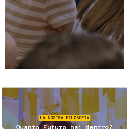
Servizi e accessibilità
Biglietti
Contatti
FAQ
Immagine
LA NOSTRA FILOSOFIA
Quanto Futuro hai dentro?