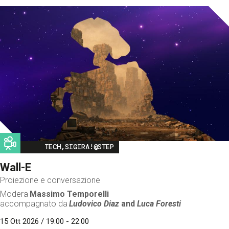
Image
TECH,SIGIRA!@STEP
Wall-E
Proiezione e conversazione
Modera
Massimo Temporelli
accompagnato da
Ludovico Diaz
and
Luca Foresti
15 Ott 2026 / 19:00 - 22:00