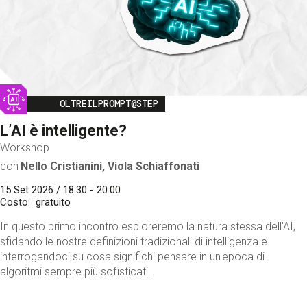
Image
OLTREILPROMPT@STEP
L’AI è intelligente?
Workshop
con
Nello Cristianini, Viola Schiaffonati
15 Set 2026 / 18:30 - 20:00
Costo
gratuito
In questo primo incontro esploreremo la natura stessa dell'AI,
sfidando le nostre definizioni tradizionali di intelligenza e
interrogandoci su cosa significhi pensare in un'epoca di
algoritmi sempre più sofisticati.