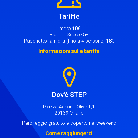
Tariffe
Intero
10
€
Ridotto Scuole
5
€
Pacchetto famiglia (fino a 4 persone)
18
€
Informazioni sulle tariffe
Image
Dov'è STEP
Piazza Adriano Olivetti,1
20139 Milano
Parcheggio gratuito e coperto nei weekend
Come raggiungerci