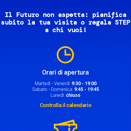
Il Futuro non aspetta: pianifica
subito la tua visita o regala STEP
a chi vuoi!
Image
Orari di apertura
Martedì - Venerdì:
9:30 - 19:00
Sabato - Domenica:
9:45 - 19:45
Lunedì:
chiuso
Controlla il calendario
Image