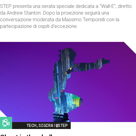
STEP presenta una serata speciale dedicata a "Wall-E", diretto
da Andrew Stanton. Dopo la proiezione seguirà una
conversazione moderata da Massimo Temporelli con la
partecipazione di ospiti d'eccezione.
Image
TECH,SIGIRA!@STEP