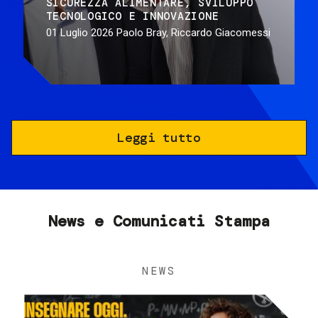
SICUREZZA ALIMENTARE
SVILUPPO
TECNOLOGICO E INNOVAZIONE
01 Luglio 2026
Paolo Bray, Riccardo Giacomessi
Leggi tutto
News e Comunicati Stampa
NEWS