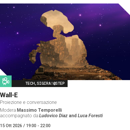
Image
TECH,SIGIRA!@STEP
Wall-E
Proiezione e conversazione
Modera
Massimo Temporelli
accompagnato da
Ludovico Diaz
and
Luca Foresti
15 Ott 2026 / 19:00 - 22:00