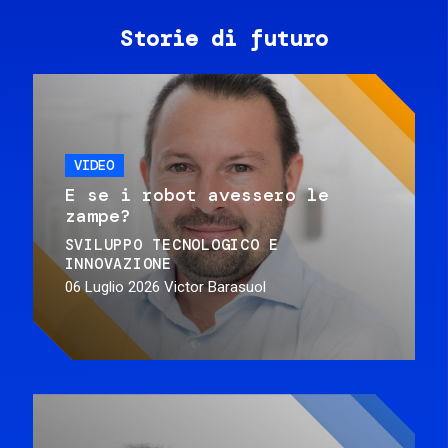
Storie di futuro
VIDEO
E se i robot avessero le
zampe?
SVILUPPO TECNOLOGICO E
INNOVAZIONE
06 Luglio 2026
Victor Barasuol