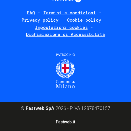
FAQ
Termini e condizioni
Footer
Privacy policy
Cookie policy
policies
Impostazioni cookies
Dichiarazione di Accessibilità
©
Fastweb SpA
2026 - P.IVA 12878470157
Footer
Fastweb.it
corporate