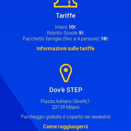
Tariffe
Intero
10
€
Ridotto Scuole
5
€
Pacchetto famiglia (fino a 4 persone)
18
€
Informazioni sulle tariffe
Image
Dov'è STEP
Piazza Adriano Olivetti,1
20139 Milano
Parcheggio gratuito e coperto nei weekend
Come raggiungerci