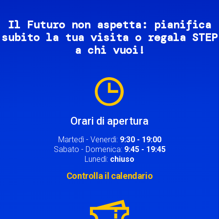
Il Futuro non aspetta: pianifica
subito la tua visita o regala STEP
a chi vuoi!
Image
Orari di apertura
Martedì - Venerdì:
9:30 - 19:00
Sabato - Domenica:
9:45 - 19:45
Lunedì:
chiuso
Controlla il calendario
Image