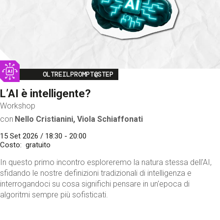
Image
OLTREILPROMPT@STEP
L’AI è intelligente?
Workshop
con
Nello Cristianini, Viola Schiaffonati
15 Set 2026 / 18:30 - 20:00
Costo
gratuito
In questo primo incontro esploreremo la natura stessa dell'AI,
sfidando le nostre definizioni tradizionali di intelligenza e
interrogandoci su cosa significhi pensare in un'epoca di
algoritmi sempre più sofisticati.