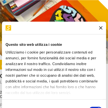
Questo sito web utilizza i cookie
Utilizziamo i cookie per personalizzare contenuti ed
annunci, per fornire funzionalità dei social media e per
Image
analizzare il nostro traffico. Condividiamo inoltre
SUNDAY@STEP
informazioni sul modo in cui utilizzi il nostro sito con i
Come funziona il cervello?
nostri partner che si occupano di analisi dei dati web,
pubblicità e social media, i quali potrebbero combinarle
Laboratorio
con altre informazioni che hai fornito loro o che hanno
20 Set 2026 / 11:15 - 13:00
raccolto dal tuo utilizzo dei loro servizi.
Costo
gratuito
Proveremo a costruire un cervello in cartoncino cercando di
Selezione