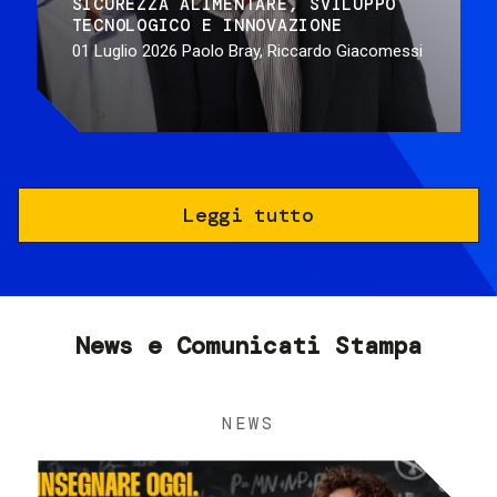
SICUREZZA ALIMENTARE
SVILUPPO
TECNOLOGICO E INNOVAZIONE
01 Luglio 2026
Paolo Bray, Riccardo Giacomessi
Leggi tutto
News e Comunicati Stampa
NEWS