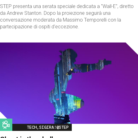
STEP presenta una serata speciale dedicata a "Wall-E", diretto
da Andrew Stanton. Dopo la proiezione seguirà una
conversazione moderata da Massimo Temporelli con la
partecipazione di ospiti d'eccezione.
Image
TECH,SIGIRA!@STEP