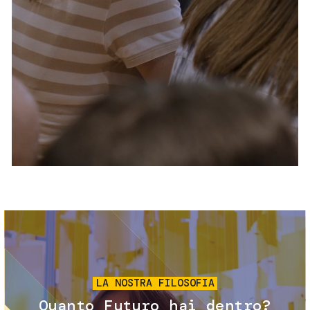
Servizi e accessibilità
Biglietti
Contatti
FAQ
Immagine
LA NOSTRA FILOSOFIA
Quanto Futuro hai dentro?