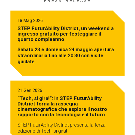
PRESS RELEASE
18 Mag 2026
STEP FuturAbility District, un weekend a
ingresso gratuito per festeggiare il
quarto compleanno
Sabato 23 e domenica 24 maggio apertura
straordinaria fino alle 20.30 con visite
guidate
21 Gen 2026
“Tech, si gira!”: in STEP FuturAbility
District torna la rassegna
cinematografica che esplora il nostro
rapporto con la tecnologia e il futuro
STEP FuturAbility District presenta la terza
edizione di Tech, si gira!