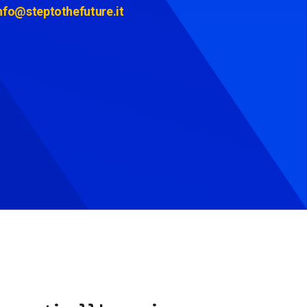
nfo@steptothefuture.it