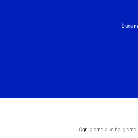
È una n
Ogni giorno è un bel giorno p