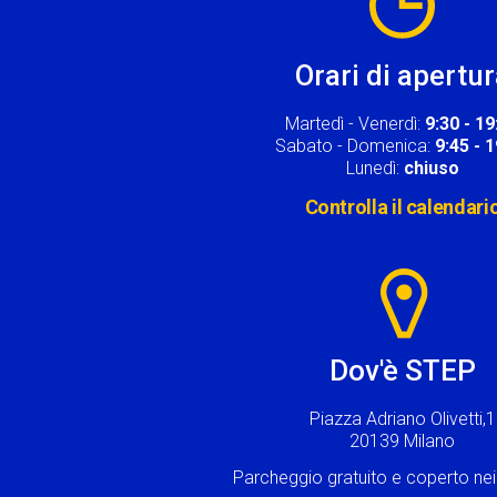
Orari di apertu
Martedì - Venerdì:
9:30 - 19
Sabato - Domenica:
9:45 - 
Lunedì:
chiuso
Controlla il calendari
Image
Dov'è STEP
Piazza Adriano Olivetti,1
20139 Milano
Parcheggio gratuito e coperto n