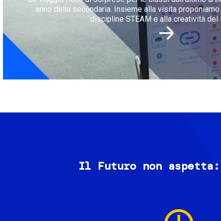
anno della secondaria. Insieme alla visita proponiamo l
discipline STEAM e alla creatività del 
Il Futuro non aspetta:
Image