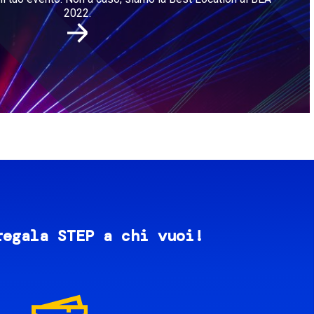
2022.
regala STEP a chi vuoi!