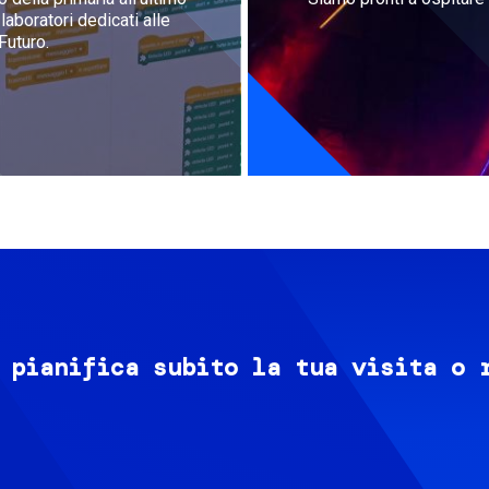
aboratori dedicati alle
Futuro.
 pianifica subito la tua visita o 
Image