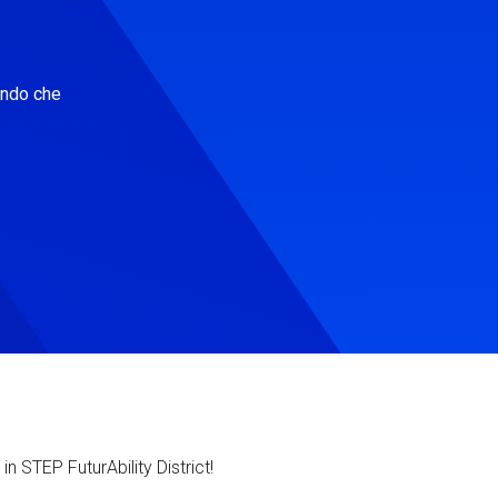
ondo che
in STEP FuturAbility District!