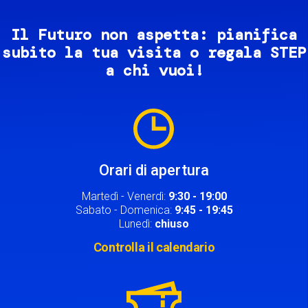
Il Futuro non aspetta: pianifica
subito la tua visita o regala STEP
a chi vuoi!
Image
Orari di apertura
Martedì - Venerdì:
9:30 - 19:00
Sabato - Domenica:
9:45 - 19:45
Lunedì:
chiuso
Controlla il calendario
Image