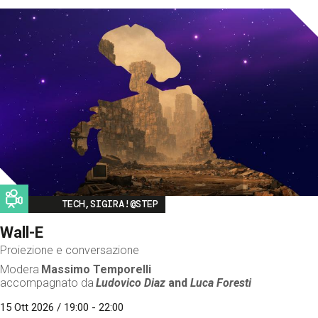
Image
TECH,SIGIRA!@STEP
Wall-E
Proiezione e conversazione
Modera
Massimo Temporelli
accompagnato da
Ludovico Diaz
and
Luca Foresti
15 Ott 2026 / 19:00 - 22:00