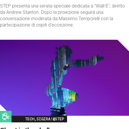
STEP presenta una serata speciale dedicata a "Wall-E", diretto
da Andrew Stanton. Dopo la proiezione seguirà una
conversazione moderata da Massimo Temporelli con la
partecipazione di ospiti d'eccezione.
Image
TECH,SIGIRA!@STEP