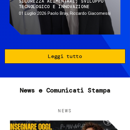
SICUREZZA ALIMENTARE
SVILUPPO
TECNOLOGICO E INNOVAZIONE
01 Luglio 2026
Paolo Bray, Riccardo Giacomessi
Leggi tutto
News e Comunicati Stampa
NEWS