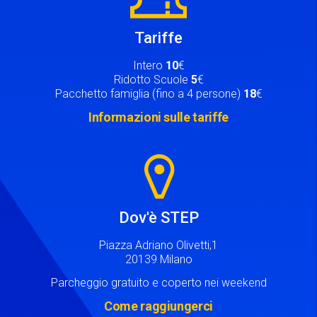
Tariffe
Intero
10
€
Ridotto Scuole
5
€
Pacchetto famiglia (fino a 4 persone)
18
€
Informazioni sulle tariffe
Image
Dov'è STEP
Piazza Adriano Olivetti,1
20139 Milano
Parcheggio gratuito e coperto nei weekend
Come raggiungerci