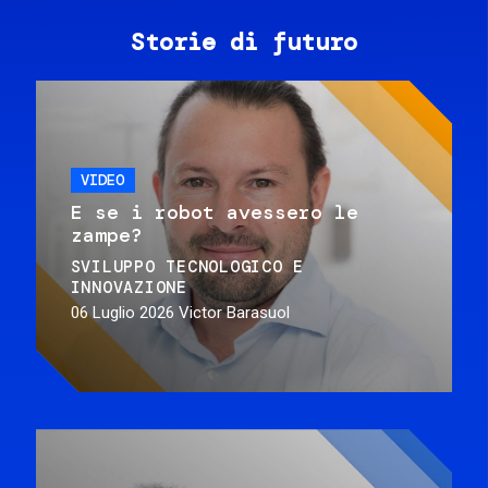
Storie di futuro
VIDEO
E se i robot avessero le
zampe?
SVILUPPO TECNOLOGICO E
INNOVAZIONE
06 Luglio 2026
Victor Barasuol