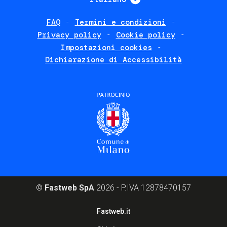
FAQ
Termini e condizioni
Footer
Privacy policy
Cookie policy
policies
Impostazioni cookies
Dichiarazione di Accessibilità
©
Fastweb SpA
2026 - P.IVA 12878470157
Footer
Fastweb.it
corporate