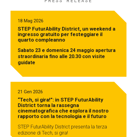
PRESS RELEASE
18 Mag 2026
STEP FuturAbility District, un weekend a
ingresso gratuito per festeggiare il
quarto compleanno
Sabato 23 e domenica 24 maggio apertura
straordinaria fino alle 20.30 con visite
guidate
21 Gen 2026
“Tech, si gira!”: in STEP FuturAbility
District torna la rassegna
cinematografica che esplora il nostro
rapporto con la tecnologia e il futuro
STEP FuturAbility District presenta la terza
edizione di Tech, si gira!