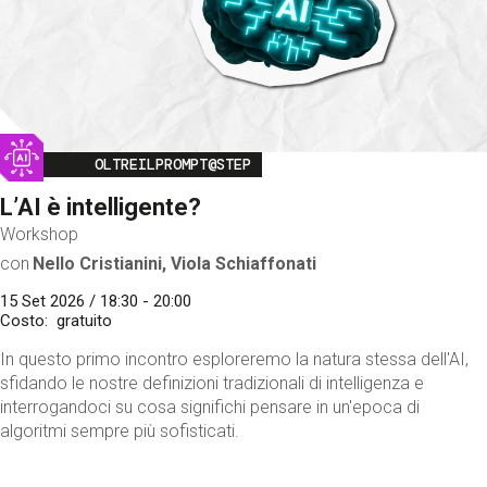
Image
OLTREILPROMPT@STEP
L’AI è intelligente?
Workshop
con
Nello Cristianini, Viola Schiaffonati
15 Set 2026 / 18:30 - 20:00
Costo
gratuito
In questo primo incontro esploreremo la natura stessa dell'AI,
sfidando le nostre definizioni tradizionali di intelligenza e
interrogandoci su cosa significhi pensare in un'epoca di
algoritmi sempre più sofisticati.