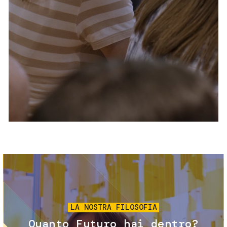
Servizi e accessibilità
Biglietti
Contatti
FAQ
Immagine
LA NOSTRA FILOSOFIA
Quanto Futuro hai dentro?