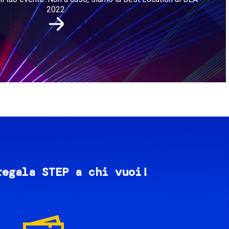
2022.
regala STEP a chi vuoi!