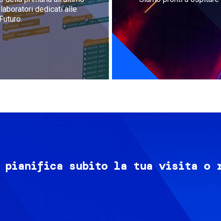
aboratori dedicati alle
Futuro.
 pianifica subito la tua visita o 
Image