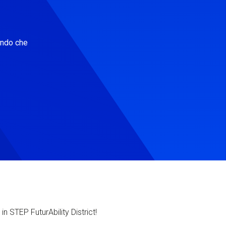
ondo che
in STEP FuturAbility District!