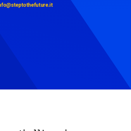
nfo@steptothefuture.it