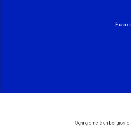
È una n
Ogni giorno è un bel giorno p