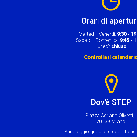
Orari di apertu
Martedì - Venerdì:
9:30 - 19
Sabato - Domenica:
9:45 - 
Lunedì:
chiuso
Controlla il calendari
Image
Dov'è STEP
Piazza Adriano Olivetti,1
20139 Milano
Parcheggio gratuito e coperto n