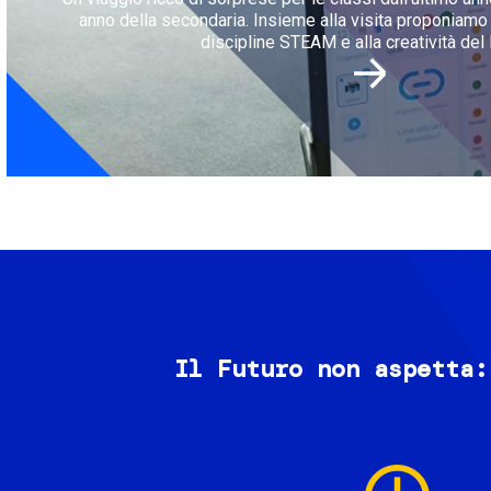
anno della secondaria. Insieme alla visita proponiamo l
discipline STEAM e alla creatività del 
Il Futuro non aspetta:
Image