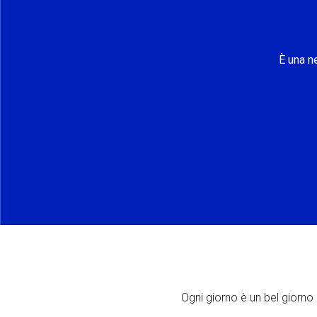
È una n
Ogni giorno è un bel giorno p