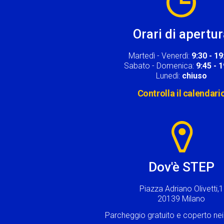
Orari di apertu
Martedì - Venerdì:
9:30 - 19
Sabato - Domenica:
9:45 - 
Lunedì:
chiuso
Controlla il calendari
Image
Dov'è STEP
Piazza Adriano Olivetti,1
20139 Milano
Parcheggio gratuito e coperto n