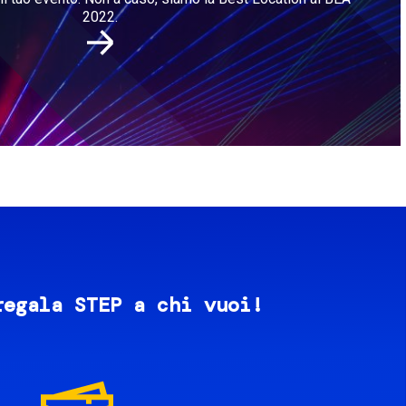
2022.
regala STEP a chi vuoi!