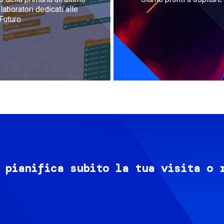
aboratori dedicati alle
Futuro.
 pianifica subito la tua visita o 
Image