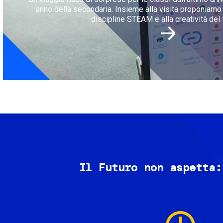
anno della secondaria. Insieme alla visita proponiamo l
discipline STEAM e alla creatività del 
Il Futuro non aspetta:
Image