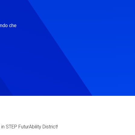
ondo che
in STEP FuturAbility District!