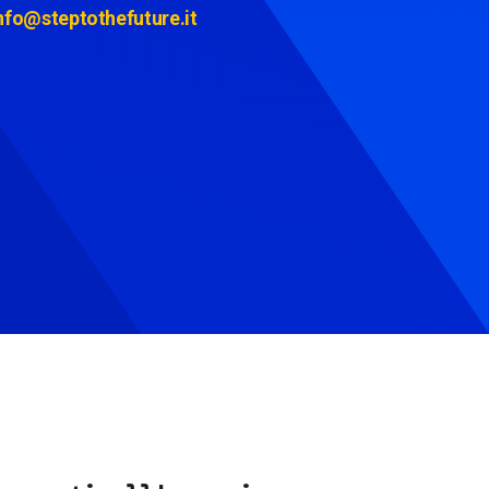
nfo@steptothefuture.it