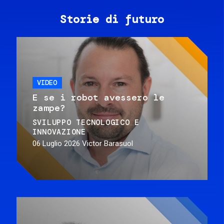
Storie di futuro
VIDEO
E se i robot avessero le
zampe?
SVILUPPO TECNOLOGICO E
INNOVAZIONE
06 Luglio 2026
Victor Barasuol