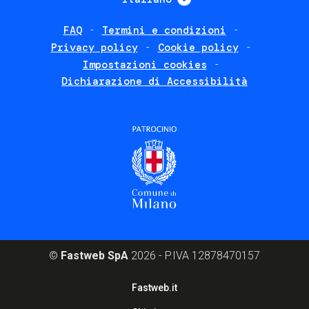
FAQ
Termini e condizioni
Footer
Privacy policy
Cookie policy
policies
Impostazioni cookies
Dichiarazione di Accessibilità
©
Fastweb SpA
2026 - P.IVA 12878470157
Footer
Fastweb.it
corporate