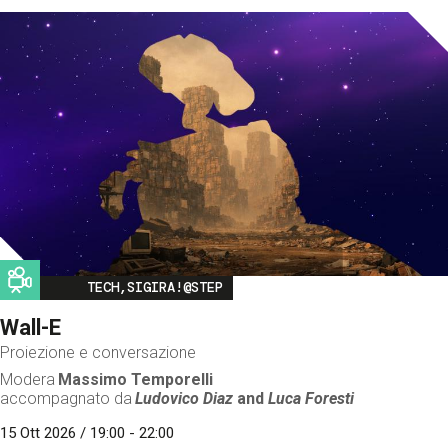
Image
TECH,SIGIRA!@STEP
Wall-E
Proiezione e conversazione
Modera
Massimo Temporelli
accompagnato da
Ludovico Diaz
and
Luca Foresti
15 Ott 2026 / 19:00 - 22:00