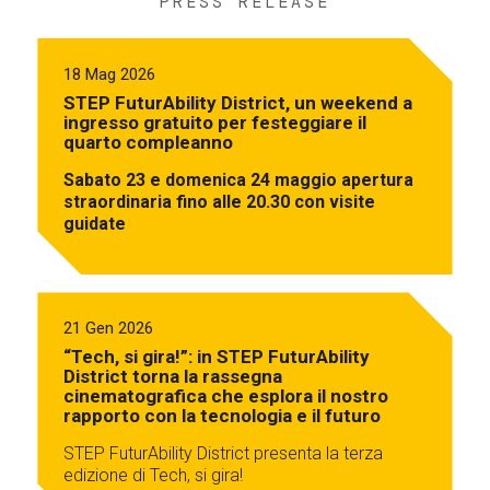
PRESS RELEASE
18 Mag 2026
STEP FuturAbility District, un weekend a
ingresso gratuito per festeggiare il
quarto compleanno
Sabato 23 e domenica 24 maggio apertura
straordinaria fino alle 20.30 con visite
guidate
21 Gen 2026
“Tech, si gira!”: in STEP FuturAbility
District torna la rassegna
cinematografica che esplora il nostro
rapporto con la tecnologia e il futuro
STEP FuturAbility District presenta la terza
edizione di Tech, si gira!