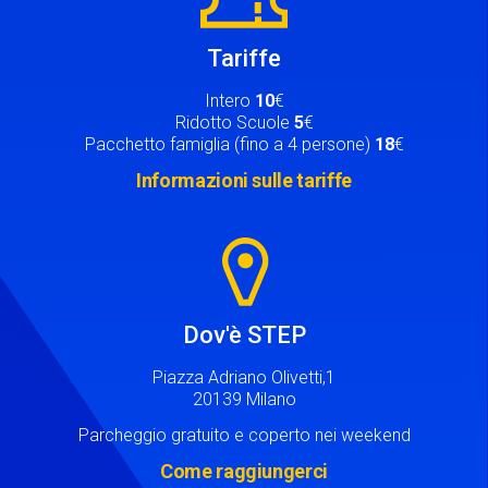
Tariffe
Intero
10
€
Ridotto Scuole
5
€
Pacchetto famiglia (fino a 4 persone)
18
€
Informazioni sulle tariffe
Image
Dov'è STEP
Piazza Adriano Olivetti,1
20139 Milano
Parcheggio gratuito e coperto nei weekend
Come raggiungerci