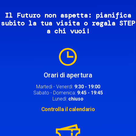
Il Futuro non aspetta: pianifica
subito la tua visita o regala STEP
a chi vuoi!
Image
Orari di apertura
Martedì - Venerdì:
9:30 - 19:00
Sabato - Domenica:
9:45 - 19:45
Lunedì:
chiuso
Controlla il calendario
Image