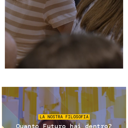
Servizi e accessibilità
Biglietti
Contatti
FAQ
Immagine
LA NOSTRA FILOSOFIA
Quanto Futuro hai dentro?