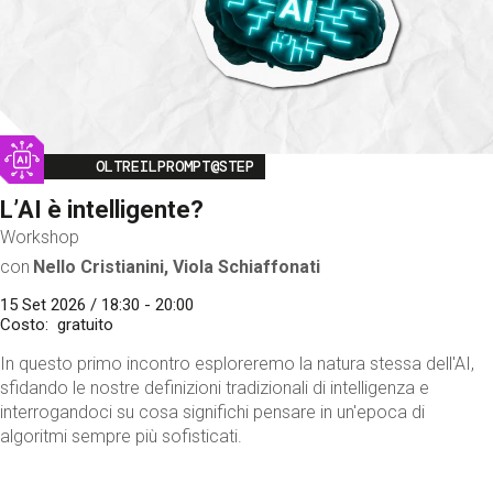
Image
OLTREILPROMPT@STEP
L’AI è intelligente?
Workshop
con
Nello Cristianini, Viola Schiaffonati
15 Set 2026 / 18:30 - 20:00
Costo
gratuito
In questo primo incontro esploreremo la natura stessa dell'AI,
sfidando le nostre definizioni tradizionali di intelligenza e
interrogandoci su cosa significhi pensare in un'epoca di
algoritmi sempre più sofisticati.