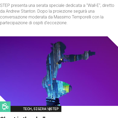
STEP presenta una serata speciale dedicata a "Wall-E", diretto
da Andrew Stanton. Dopo la proiezione seguirà una
conversazione moderata da Massimo Temporelli con la
partecipazione di ospiti d'eccezione.
Image
TECH,SIGIRA!@STEP