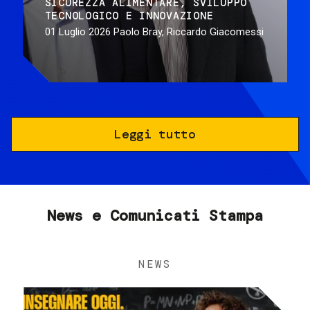
SICUREZZA ALIMENTARE
SVILUPPO
TECNOLOGICO E INNOVAZIONE
01 Luglio 2026
Paolo Bray, Riccardo Giacomessi
Leggi tutto
News e Comunicati Stampa
NEWS