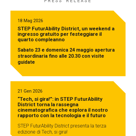
PRESS RELEASE
18 Mag 2026
STEP FuturAbility District, un weekend a
ingresso gratuito per festeggiare il
quarto compleanno
Sabato 23 e domenica 24 maggio apertura
straordinaria fino alle 20.30 con visite
guidate
21 Gen 2026
“Tech, si gira!”: in STEP FuturAbility
District torna la rassegna
cinematografica che esplora il nostro
rapporto con la tecnologia e il futuro
STEP FuturAbility District presenta la terza
edizione di Tech, si gira!