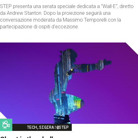
STEP presenta una serata speciale dedicata a "Wall-E", diretto
da Andrew Stanton. Dopo la proiezione seguirà una
conversazione moderata da Massimo Temporelli con la
partecipazione di ospiti d'eccezione.
Image
TECH,SIGIRA!@STEP