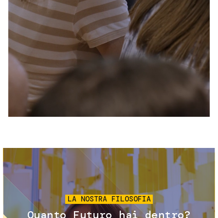
Servizi e accessibilità
Biglietti
Contatti
FAQ
Immagine
LA NOSTRA FILOSOFIA
Quanto Futuro hai dentro?