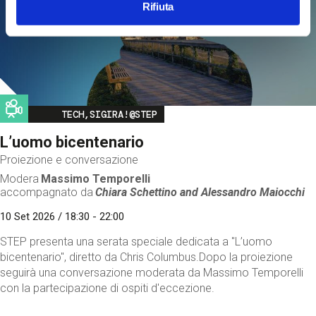
Rifiuta
Image
TECH,SIGIRA!@STEP
L’uomo bicentenario
Proiezione e conversazione
Modera
Massimo Temporelli
accompagnato da
Chiara Schettino and
Alessandro Maiocchi
10 Set 2026 / 18:30 - 22:00
STEP presenta una serata speciale dedicata a "L’uomo
bicentenario", diretto da Chris Columbus.Dopo la proiezione
seguirà una conversazione moderata da Massimo Temporelli
con la partecipazione di ospiti d'eccezione.