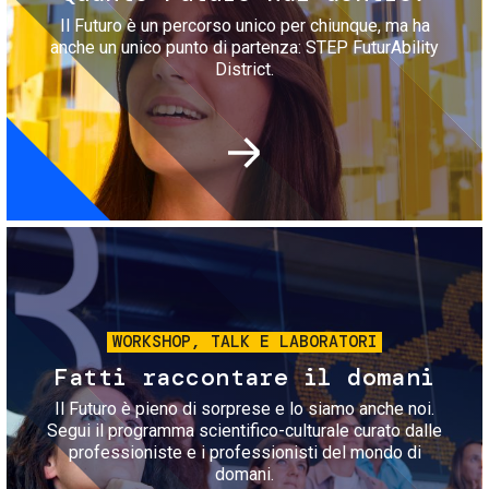
Il Futuro è un percorso unico per chiunque, ma ha
anche un unico punto di partenza: STEP FuturAbility
District.
Immagine
WORKSHOP, TALK E LABORATORI
Fatti raccontare il domani
Il Futuro è pieno di sorprese e lo siamo anche noi.
Segui il programma scientifico-culturale curato dalle
professioniste e i professionisti del mondo di
domani.