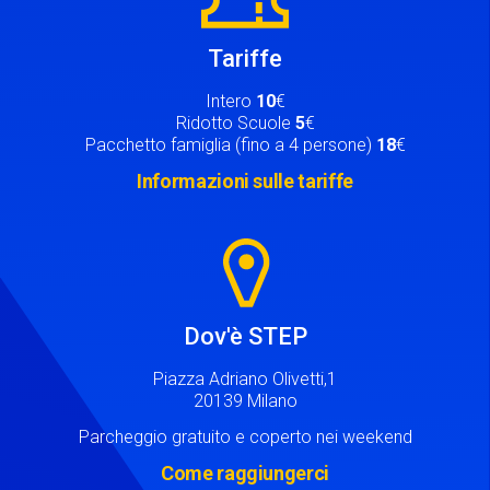
Tariffe
Intero
10
€
Ridotto Scuole
5
€
Pacchetto famiglia (fino a 4 persone)
18
€
Informazioni sulle tariffe
Image
Dov'è STEP
Piazza Adriano Olivetti,1
20139 Milano
Parcheggio gratuito e coperto nei weekend
Come raggiungerci