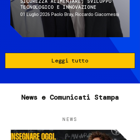
SICUREZZA ALIMENTARE
SVILUPPO
TECNOLOGICO E INNOVAZIONE
01 Luglio 2026
Paolo Bray, Riccardo Giacomessi
Leggi tutto
News e Comunicati Stampa
NEWS