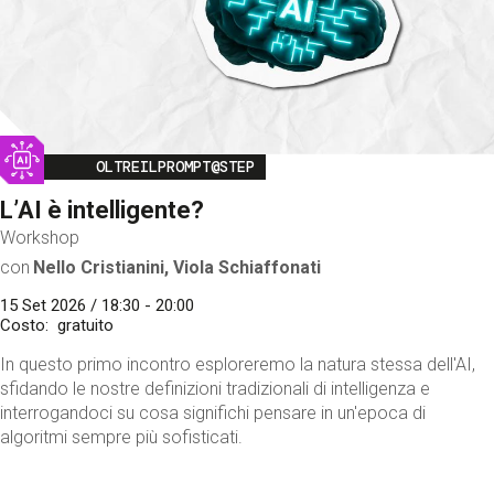
Image
OLTREILPROMPT@STEP
L’AI è intelligente?
Workshop
con
Nello Cristianini, Viola Schiaffonati
15 Set 2026 / 18:30 - 20:00
Costo
gratuito
In questo primo incontro esploreremo la natura stessa dell'AI,
sfidando le nostre definizioni tradizionali di intelligenza e
interrogandoci su cosa significhi pensare in un'epoca di
algoritmi sempre più sofisticati.