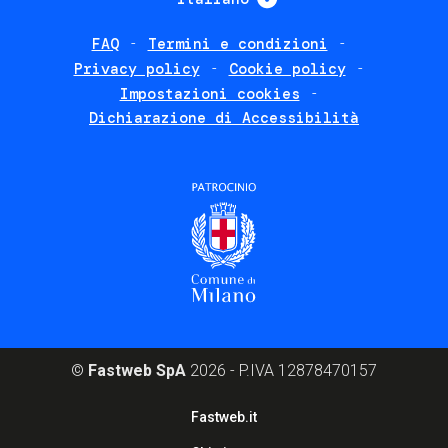
FAQ
Termini e condizioni
Footer
Privacy policy
Cookie policy
policies
Impostazioni cookies
Dichiarazione di Accessibilità
©
Fastweb SpA
2026 - P.IVA 12878470157
Footer
Fastweb.it
corporate