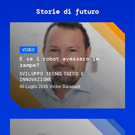
Storie di futuro
VIDEO
E se i robot avessero le
zampe?
SVILUPPO TECNOLOGICO E
INNOVAZIONE
06 Luglio 2026
Victor Barasuol