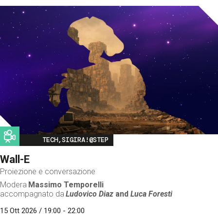
Image
TECH,SIGIRA!@STEP
Wall-E
Proiezione e conversazione
Modera
Massimo Temporelli
accompagnato da
Ludovico Diaz
and
Luca Foresti
15 Ott 2026 / 19:00 - 22:00