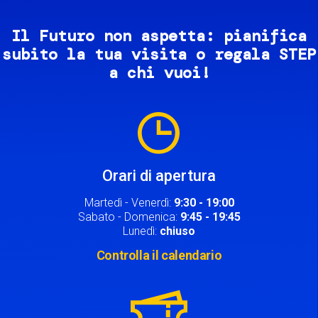
Il Futuro non aspetta: pianifica
subito la tua visita o regala STEP
a chi vuoi!
Image
Orari di apertura
Martedì - Venerdì:
9:30 - 19:00
Sabato - Domenica:
9:45 - 19:45
Lunedì:
chiuso
Controlla il calendario
Image