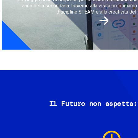
anno della secondaria. Insieme alla visita proponiamo l
discipline STEAM e alla creatività del 
Il Futuro non aspetta:
Image