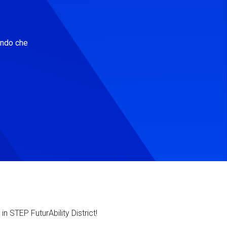
ondo che
in STEP FuturAbility District!