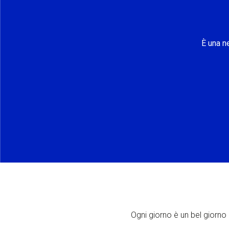
È una n
Ogni giorno è un bel giorno p