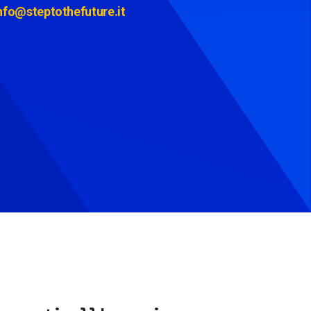
nfo@steptothefuture.it