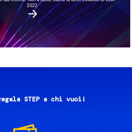
2022.
regala STEP a chi vuoi!