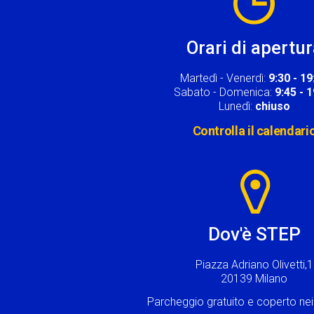
Orari di apertu
Martedì - Venerdì:
9:30 - 19
Sabato - Domenica:
9:45 - 
Lunedì:
chiuso
Controlla il calendari
Image
Dov'è STEP
Piazza Adriano Olivetti,1
20139 Milano
Parcheggio gratuito e coperto n