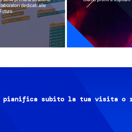
aboratori dedicati alle
Futuro.
 pianifica subito la tua visita o 
Image