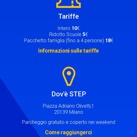
Tariffe
Intero
10
€
Ridotto Scuole
5
€
Pacchetto famiglia (fino a 4 persone)
18
€
Informazioni sulle tariffe
Image
Dov'è STEP
Piazza Adriano Olivetti,1
20139 Milano
Parcheggio gratuito e coperto nei weekend
Come raggiungerci