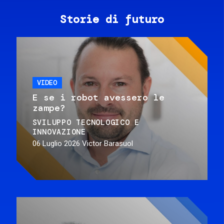
Storie di futuro
VIDEO
E se i robot avessero le
zampe?
SVILUPPO TECNOLOGICO E
INNOVAZIONE
06 Luglio 2026
Victor Barasuol