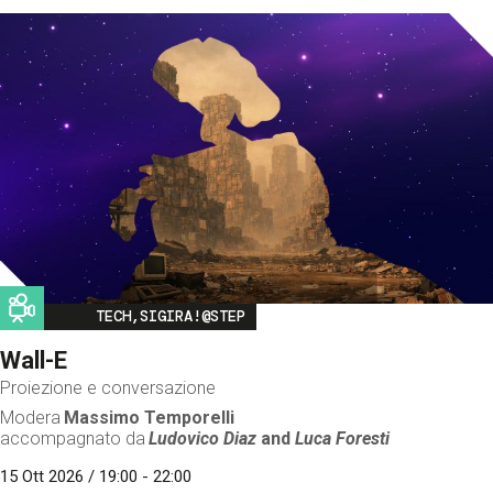
Image
TECH,SIGIRA!@STEP
Wall-E
Proiezione e conversazione
Modera
Massimo Temporelli
accompagnato da
Ludovico Diaz
and
Luca Foresti
15 Ott 2026 / 19:00 - 22:00