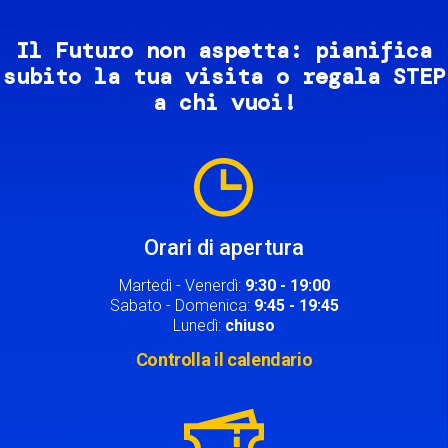
Il Futuro non aspetta: pianifica
subito la tua visita o regala STEP
a chi vuoi!
Image
Orari di apertura
Martedì - Venerdì:
9:30 - 19:00
Sabato - Domenica:
9:45 - 19:45
Lunedì:
chiuso
Controlla il calendario
Image