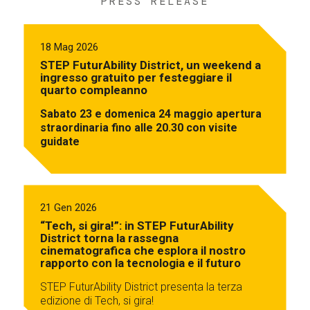
PRESS RELEASE
18 Mag 2026
STEP FuturAbility District, un weekend a
ingresso gratuito per festeggiare il
quarto compleanno
Sabato 23 e domenica 24 maggio apertura
straordinaria fino alle 20.30 con visite
guidate
21 Gen 2026
“Tech, si gira!”: in STEP FuturAbility
District torna la rassegna
cinematografica che esplora il nostro
rapporto con la tecnologia e il futuro
STEP FuturAbility District presenta la terza
edizione di Tech, si gira!