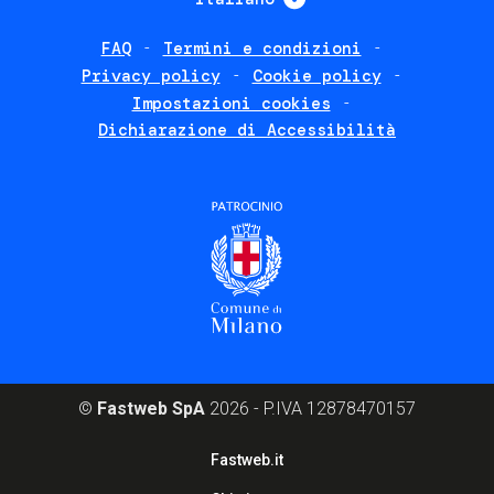
FAQ
Termini e condizioni
Footer
Privacy policy
Cookie policy
policies
Impostazioni cookies
Dichiarazione di Accessibilità
©
Fastweb SpA
2026 - P.IVA 12878470157
Footer
Fastweb.it
corporate