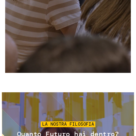
Servizi e accessibilità
Biglietti
Contatti
FAQ
Immagine
LA NOSTRA FILOSOFIA
Quanto Futuro hai dentro?