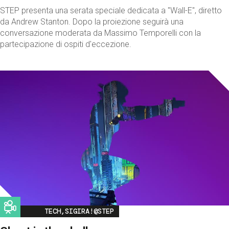
STEP presenta una serata speciale dedicata a "Wall-E", diretto
da Andrew Stanton. Dopo la proiezione seguirà una
conversazione moderata da Massimo Temporelli con la
partecipazione di ospiti d'eccezione.
Image
TECH,SIGIRA!@STEP