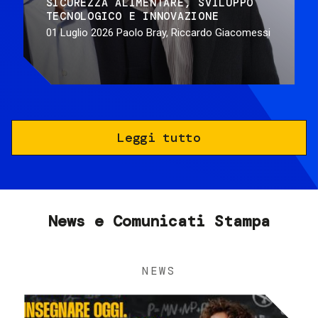
SICUREZZA ALIMENTARE
SVILUPPO
TECNOLOGICO E INNOVAZIONE
01 Luglio 2026
Paolo Bray, Riccardo Giacomessi
Leggi tutto
News e Comunicati Stampa
NEWS