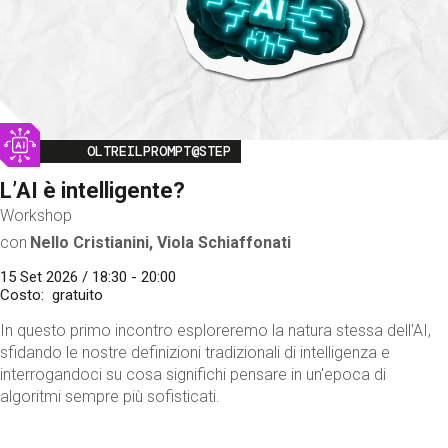
Image
OLTREILPROMPT@STEP
L’AI è intelligente?
Workshop
con
Nello Cristianini, Viola Schiaffonati
15 Set 2026 / 18:30 - 20:00
Costo
gratuito
In questo primo incontro esploreremo la natura stessa dell'AI,
sfidando le nostre definizioni tradizionali di intelligenza e
interrogandoci su cosa significhi pensare in un'epoca di
algoritmi sempre più sofisticati.