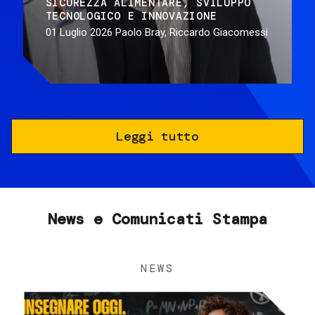
SICUREZZA ALIMENTARE
SVILUPPO
TECNOLOGICO E INNOVAZIONE
01 Luglio 2026
Paolo Bray, Riccardo Giacomessi
Leggi tutto
News e Comunicati Stampa
NEWS