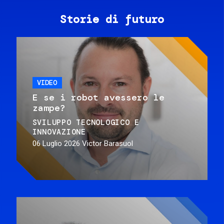
Storie di futuro
VIDEO
E se i robot avessero le
zampe?
SVILUPPO TECNOLOGICO E
INNOVAZIONE
06 Luglio 2026
Victor Barasuol