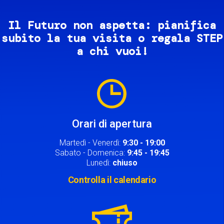
Il Futuro non aspetta: pianifica
subito la tua visita o regala STEP
a chi vuoi!
Image
Orari di apertura
Martedì - Venerdì:
9:30 - 19:00
Sabato - Domenica:
9:45 - 19:45
Lunedì:
chiuso
Controlla il calendario
Image