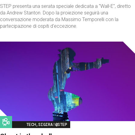
STEP presenta una serata speciale dedicata a "Wall-E", diretto
da Andrew Stanton. Dopo la proiezione seguirà una
conversazione moderata da Massimo Temporelli con la
partecipazione di ospiti d'eccezione.
Image
TECH,SIGIRA!@STEP