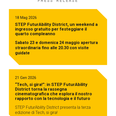
PRESS RELEASE
18 Mag 2026
STEP FuturAbility District, un weekend a
ingresso gratuito per festeggiare il
quarto compleanno
Sabato 23 e domenica 24 maggio apertura
straordinaria fino alle 20.30 con visite
guidate
21 Gen 2026
“Tech, si gira!”: in STEP FuturAbility
District torna la rassegna
cinematografica che esplora il nostro
rapporto con la tecnologia e il futuro
STEP FuturAbility District presenta la terza
edizione di Tech, si gira!