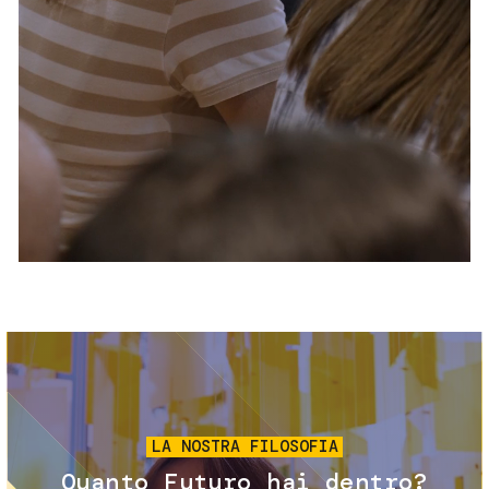
Servizi e accessibilità
Biglietti
Contatti
FAQ
Immagine
LA NOSTRA FILOSOFIA
Quanto Futuro hai dentro?