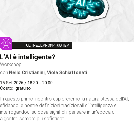
Image
OLTREILPROMPT@STEP
L’AI è intelligente?
Workshop
con
Nello Cristianini, Viola Schiaffonati
15 Set 2026 / 18:30 - 20:00
Costo
gratuito
In questo primo incontro esploreremo la natura stessa dell'AI,
sfidando le nostre definizioni tradizionali di intelligenza e
interrogandoci su cosa significhi pensare in un'epoca di
algoritmi sempre più sofisticati.