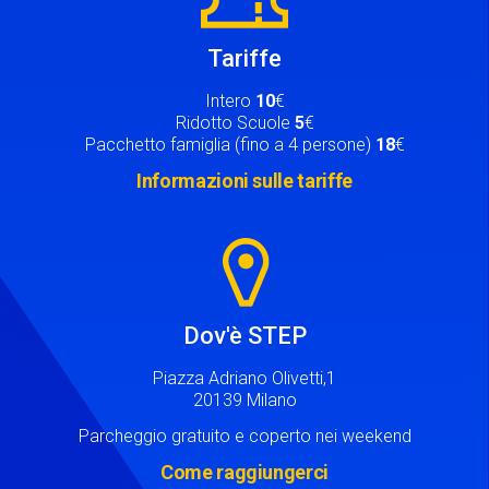
Tariffe
Intero
10
€
Ridotto Scuole
5
€
Pacchetto famiglia (fino a 4 persone)
18
€
Informazioni sulle tariffe
Image
Dov'è STEP
Piazza Adriano Olivetti,1
20139 Milano
Parcheggio gratuito e coperto nei weekend
Come raggiungerci