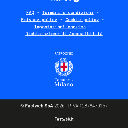
FAQ
Termini e condizioni
Footer
Privacy policy
Cookie policy
policies
Impostazioni cookies
Dichiarazione di Accessibilità
©
Fastweb SpA
2026 - P.IVA 12878470157
Footer
Fastweb.it
corporate