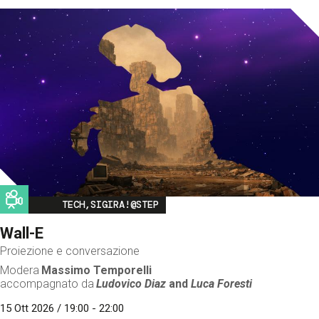
Image
TECH,SIGIRA!@STEP
Wall-E
Proiezione e conversazione
Modera
Massimo Temporelli
accompagnato da
Ludovico Diaz
and
Luca Foresti
15 Ott 2026 / 19:00 - 22:00